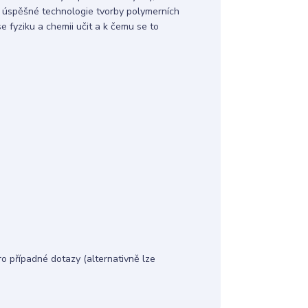
 úspěšné technologie tvorby polymerních
 fyziku a chemii učit a k čemu se to
 případné dotazy (alternativně lze