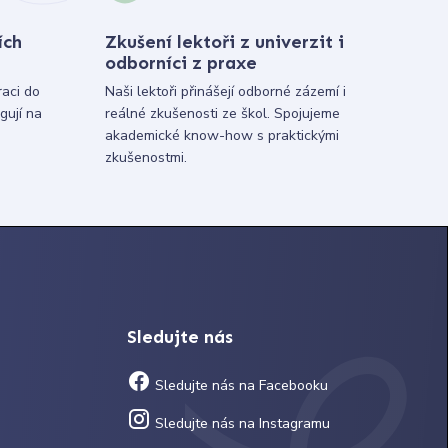
ích
Zkušení lektoři z univerzit i
odborníci z praxe
raci do
Naši lektoři přinášejí odborné zázemí i
gují na
reálné zkušenosti ze škol. Spojujeme
akademické know-how s praktickými
zkušenostmi.
Sledujte nás
Sledujte nás na Facebooku
Sledujte nás na Instagramu