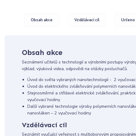
Obsah akce
Vzdělávací cíl
Určeno 
Obsah akce
Seznámení učitelů s technologií a výrobními postupy výro
výklad, výuková videa, odpovědi na otázky posluchačů.
Úvod do světa vybraných nanotechnologií - 2 vyučovac
Úvod do elektrického zvlákňování polymerních nanovlák
Stejnosměrné a střídavé elektrické zvlákňování, praktic
vyučovací hodiny
Další vybrané technologie výroby polymerních nanovlák
nanovláken – 2 vyučovací hodiny
Vzdělávací cíl
Seznámit vyučující veřejnost s multioborovým propojováním