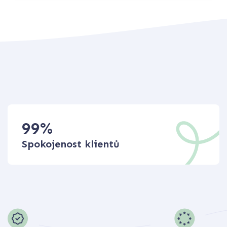
99
%
Spokojenost klientů