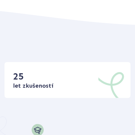
25
let zkušeností