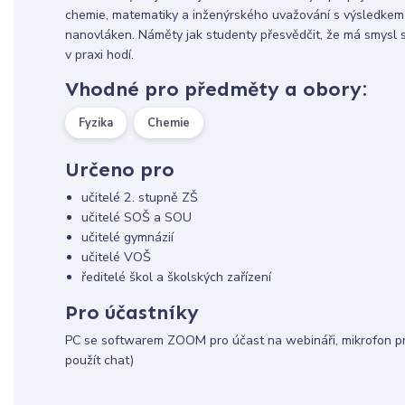
chemie, matematiky a inženýrského uvažování s výsledkem
nanovláken. Náměty jak studenty přesvědčit, že má smysl se
v praxi hodí.
Vhodné pro předměty a obory:
Fyzika
Chemie
Určeno pro
učitelé 2. stupně ZŠ
učitelé SOŠ a SOU
učitelé gymnázií
učitelé VOŠ
ředitelé škol a školských zařízení
Pro účastníky
PC se softwarem ZOOM pro účast na webináři, mikrofon pro
použít chat)