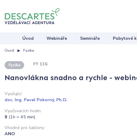
Úvod
Webináře
Semináře
Pobytové k
Úvod
Fyzika
FY 136
Fyzika
Nanovlákna snadno a rychle - webin
Vyučující:
doc. Ing. Pavel Pokorný, Ph.D.
Vyučovacích hodin:
8
(1h = 45 min)
Vhodné pro šablony:
ANO