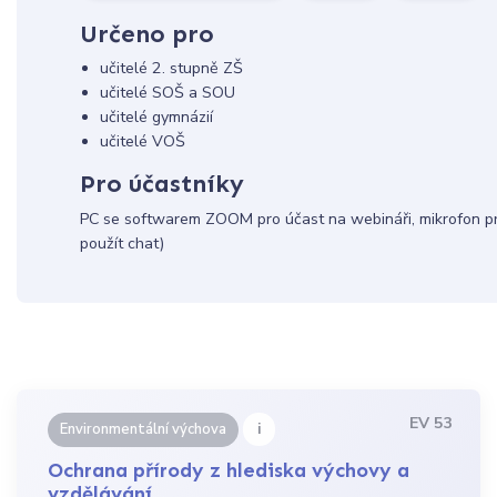
Určeno pro
učitelé 2. stupně ZŠ
učitelé SOŠ a SOU
učitelé gymnázií
učitelé VOŠ
Pro účastníky
PC se softwarem ZOOM pro účast na webináři, mikrofon pro
použít chat)
EV 53
i
Environmentální výchova
Ochrana přírody z hlediska výchovy a
vzdělávání