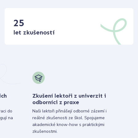
25
let zkušeností
ích
Zkušení lektoři z univerzit i
odborníci z praxe
raci do
Naši lektoři přinášejí odborné zázemí i
gují na
reálné zkušenosti ze škol. Spojujeme
akademické know-how s praktickými
zkušenostmi.