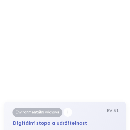
EV 51
i
Environmentální výchova
Digitální stopa a udržitelnost