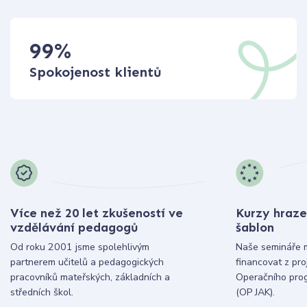
99
%
Spokojenost klientů
Více než 20 let zkušeností ve
Kurzy hraze
vzdělávání pedagogů
šablon
Od roku 2001 jsme spolehlivým
Naše semináře 
partnerem učitelů a pedagogických
financovat z pr
pracovníků mateřských, základních a
Operačního pro
středních škol.
(OP JAK).