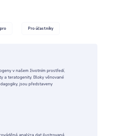
pro
Pro účastníky
ogeny v našem životním prostředí,
ty a teratogenity. Bloky věnované
edagogiky, jsou představeny
rováděná analýza dat ilustrovaná