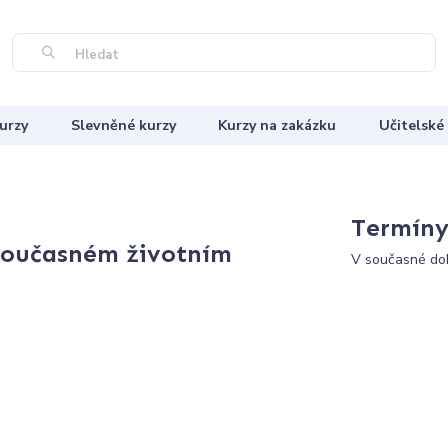
Hledat
urzy
Slevněné kurzy
Kurzy na zakázku
Učitelské
Termíny 
současném životním
V současné dob