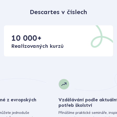
Descartes v číslech
10 000
+
Realizovaných kurzů
né z evropských
Vzdělávání podle aktuáln
potřeb školství
můžete jednoduše
Přinášíme praktické semináře, inspi