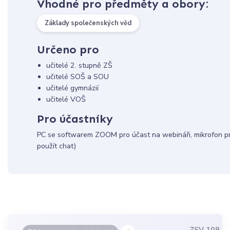
Vhodné pro předměty a obory:
Základy společenských věd
Určeno pro
učitelé 2. stupně ZŠ
učitelé SOŠ a SOU
učitelé gymnázií
učitelé VOŠ
Pro účastníky
PC se softwarem ZOOM pro účast na webináři, mikrofon pro
použít chat)
ZSV 109