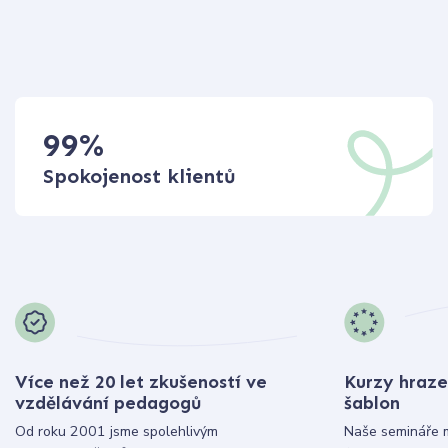
99
%
Spokojenost klientů
Více než 20 let zkušeností ve
Kurzy hraze
vzdělávání pedagogů
šablon
Od roku 2001 jsme spolehlivým
Naše semináře 