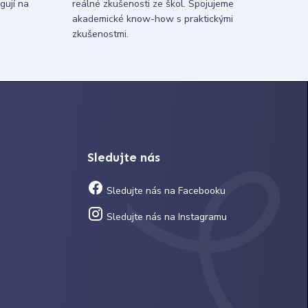
gují na
reálné zkušenosti ze škol. Spojujeme
akademické know-how s praktickými
zkušenostmi.
Sledujte nás
Sledujte nás na Facebooku
Sledujte nás na Instagramu