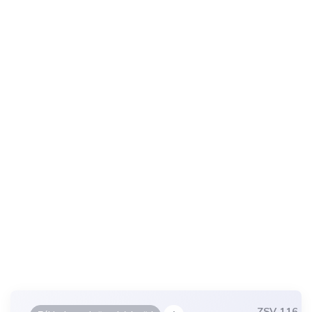
ZSV 116