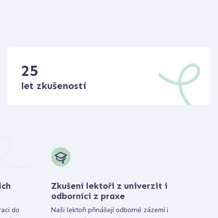
25
let zkušeností
ích
Zkušení lektoři z univerzit i
odborníci z praxe
raci do
Naši lektoři přinášejí odborné zázemí i