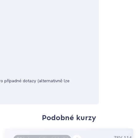
 případné dotazy (alternativně lze
Podobné kurzy
ZSV 114