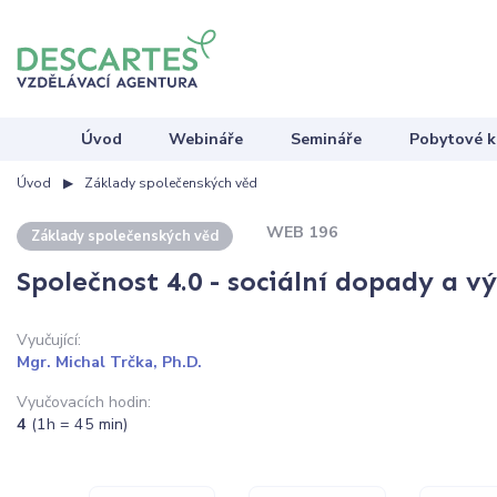
Úvod
Webináře
Semináře
Pobytové k
Úvod
Základy společenských věd
WEB 196
Základy společenských věd
Společnost 4.0 - sociální dopady a v
Vyučující:
Mgr. Michal Trčka, Ph.D.
Vyučovacích hodin:
4
(1h = 45 min)