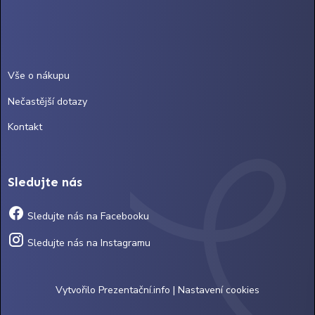
Vše o nákupu
Nečastější dotazy
Kontakt
Sledujte nás
Sledujte nás na Facebooku
Sledujte nás na Instagramu
Vytvořilo
Prezentační.info
|
Nastavení cookies