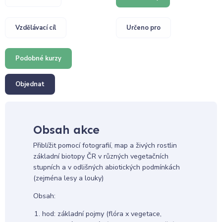
Vzdělávací cíl
Určeno pro
Podobné kurzy
Objednat
Obsah akce
Přiblížit pomocí fotografií, map a živých rostlin
základní biotopy ČR v různých vegetačních
stupních a v odlišných abiotických podmínkách
(zejména lesy a louky)
Obsah:
hod: základní pojmy (flóra x vegetace,