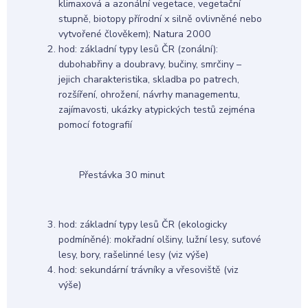
klimaxová a azonální vegetace, vegetační
stupně, biotopy přírodní x silně ovlivněné nebo
vytvořené člověkem); Natura 2000
hod: základní typy lesů ČR (zonální):
dubohabřiny a doubravy, bučiny, smrčiny –
jejich charakteristika, skladba po patrech,
rozšíření, ohrožení, návrhy managementu,
zajímavosti, ukázky atypických testů zejména
pomocí fotografií
Přestávka 30 minut
hod: základní typy lesů ČR (ekologicky
podmíněné): mokřadní olšiny, lužní lesy, suťové
lesy, bory, rašelinné lesy (viz výše)
hod: sekundární trávníky a vřesoviště (viz
výše)