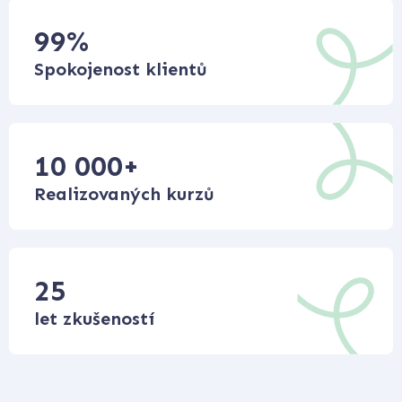
99
%
Spokojenost klientů
10 000
+
Realizovaných kurzů
25
let zkušeností