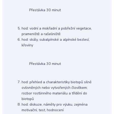
Přestávka 30 minut
hod: vodní a mokřadní a pobřežní vegetace,
prameniště a rašeliniště
hod: skály, subalpínské a alpínské bezlesí,
křoviny
Přestávka 30 minut
hod: přehled a charakteristiky biotopů silně
ovlivněných nebo vytvořených člověkem;
rozbor rostlinného materiálu a třídění do
biotopů
hod: diskuze, náměty pro výuku, zejména
motivační, test, hodnocení