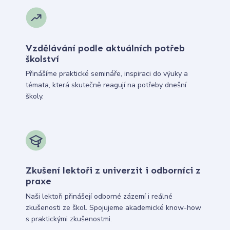
Vzdělávání podle aktuálních potřeb
školství
Přinášíme praktické semináře, inspiraci do výuky a
témata, která skutečně reagují na potřeby dnešní
školy.
Zkušení lektoři z univerzit i odborníci z
praxe
Naši lektoři přinášejí odborné zázemí i reálné
zkušenosti ze škol. Spojujeme akademické know-how
s praktickými zkušenostmi.