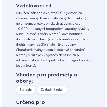
Vzdělávací cíl
Přiblížení základních biotopů ČR (přírodních i
silně ovlivněných nebo vytvořených člověkem)
nejen pomocí elektronických učebnic s cca
10 000 popsanými fotografiemi autorky. Využity
budou hlavně záběry biotopů, dominantních,
diagnostických, běžných i ochranářsky cenných
druhů, mapy rozšíření, ale i živé rostliny.
Charakterizovány budou klimaxové i azonální
biotopy v různých vegetačních stupních a
odlišných abiotických podmínkách (nejpodrobněji
lesy a louky).
Vhodné pro předměty a
obory:
Biologie
Základní škola I
Určeno pro