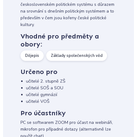
československém politickém systému s důrazem
na srovnání s dnešním politickým systémem a to
především v čem jsou kořeny české politické
kultury.
Vhodné pro předměty a
obory:
Dějepis
Základy společenských věd
Určeno pro
učitelé 2. stupně ZŠ
učitelé SOŠ a SOU
učitelé gymnázií
učitelé VOŠ
Pro účastníky
PC se softwarem ZOOM pro účast na webináři,
mikrofon pro případné dotazy (alternativně lze
použít chat)