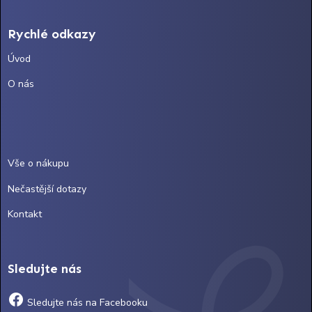
Rychlé odkazy
Úvod
O nás
Vše o nákupu
Nečastější dotazy
Kontakt
Sledujte nás
Sledujte nás na Facebooku