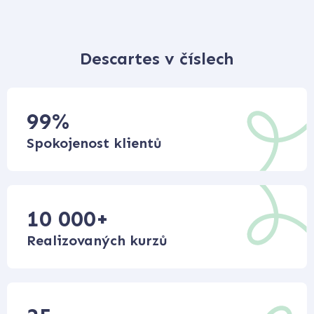
Descartes v číslech
99
%
Spokojenost klientů
10 000
+
Realizovaných kurzů