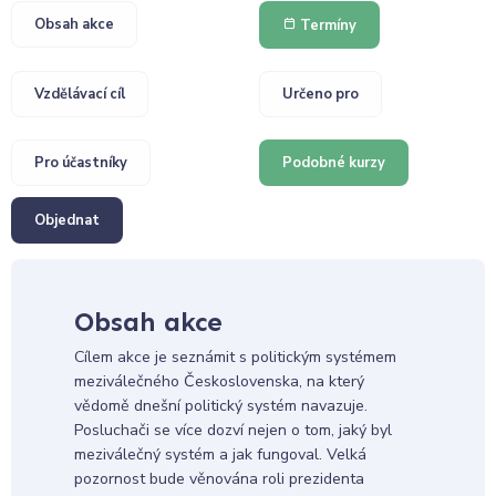
Obsah akce
Termíny
Vzdělávací cíl
Určeno pro
Pro účastníky
Podobné kurzy
Objednat
Obsah akce
Cílem akce je seznámit s politickým systémem
meziválečného Československa, na který
vědomě dnešní politický systém navazuje.
Posluchači se více dozví nejen o tom, jaký byl
meziválečný systém a jak fungoval. Velká
pozornost bude věnována roli prezidenta