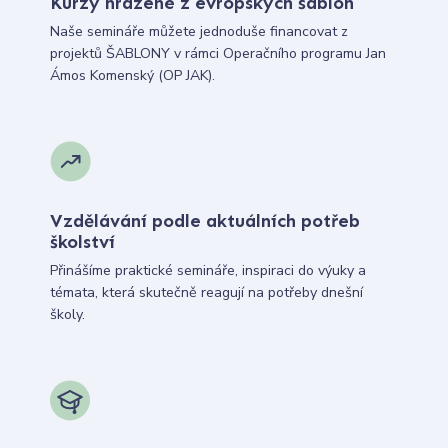
Kurzy hrazené z evropských šablon
Naše semináře můžete jednoduše financovat z
projektů ŠABLONY v rámci Operačního programu Jan
Ámos Komenský (OP JAK).
Vzdělávání podle aktuálních potřeb
školství
Přinášíme praktické semináře, inspiraci do výuky a
témata, která skutečně reagují na potřeby dnešní
školy.