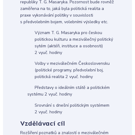
republiky T. G. Masaryka. Pozornost bude rovněž
zaměřena na to, jaká byla politická realita a
praxe vykonávání politiky v souvislosti
s předvolebním bojem, volebními výsledky etc.
Význam T. G. Masaryka pro českou
politickou kulturu a meziválečný politický
sytém (aktéři, instituce a osobnosti)
2 vyuč. hodiny
Volby v meziválečném Československu
(politické programy, předvolební boj,
politická realita 2 vyuč. hodiny
Představy o ideálním státě a politickém
systému 2 vyuč. hodiny
Srovnání s dnešní politickým systémem
2 vyuč. hodiny
Vzdělávací cíl
Rozšíření poznatků a znalostí o meziválečném