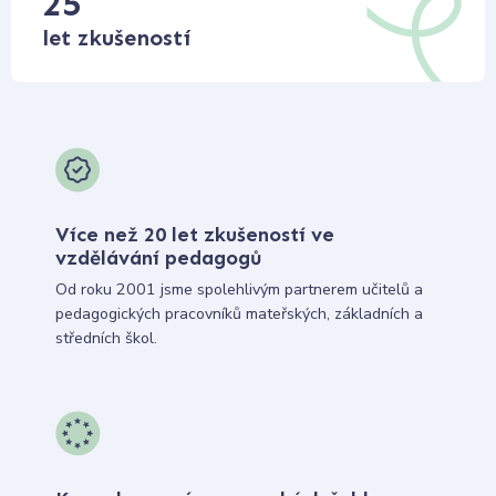
25
let zkušeností
Více než 20 let zkušeností ve
vzdělávání pedagogů
Od roku 2001 jsme spolehlivým partnerem učitelů a
pedagogických pracovníků mateřských, základních a
středních škol.