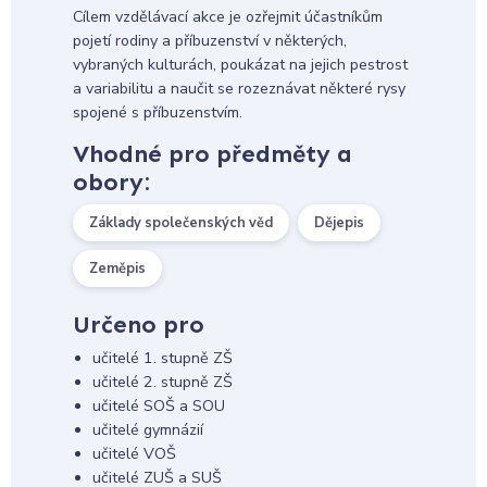
Cílem vzdělávací akce je ozřejmit účastníkům
pojetí rodiny a příbuzenství v některých,
vybraných kulturách, poukázat na jejich pestrost
a variabilitu a naučit se rozeznávat některé rysy
spojené s příbuzenstvím.
Vhodné pro předměty a
obory:
Základy společenských věd
Dějepis
Zeměpis
Určeno pro
učitelé 1. stupně ZŠ
učitelé 2. stupně ZŠ
učitelé SOŠ a SOU
učitelé gymnázií
učitelé VOŠ
učitelé ZUŠ a SUŠ