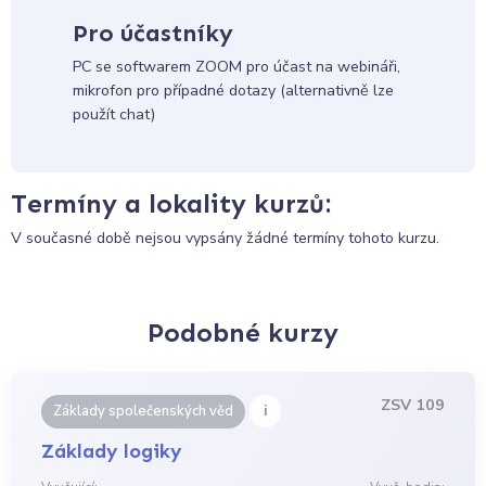
Pro účastníky
PC se softwarem ZOOM pro účast na webináři,
mikrofon pro případné dotazy (alternativně lze
použít chat)
Termíny a lokality kurzů:
V současné době nejsou vypsány žádné termíny tohoto kurzu.
Podobné kurzy
ZSV 109
i
Základy společenských věd
Základy logiky