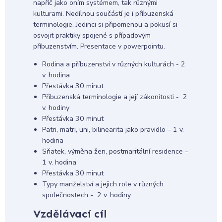
napříč jako oním systémem, tak různými
kulturami. Nedílnou součástí je i příbuzenská
terminologie. Jedinci si připomenou a pokusí si
osvojit praktiky spojené s případovým
příbuzenstvím. Presentace v powerpointu.
Rodina a příbuzenství v různých kulturách - 2
v. hodina
Přestávka 30 minut
Příbuzenská terminologie a její zákonitosti - 2
v. hodiny
Přestávka 30 minut
Patri, matri, uni, bilinearita jako pravidlo – 1 v.
hodina
Sňatek, výměna žen, postmaritální residence –
1 v. hodina
Přestávka 30 minut
Typy manželství a jejich role v různých
společnostech - 2 v. hodiny
Vzdělávací cíl