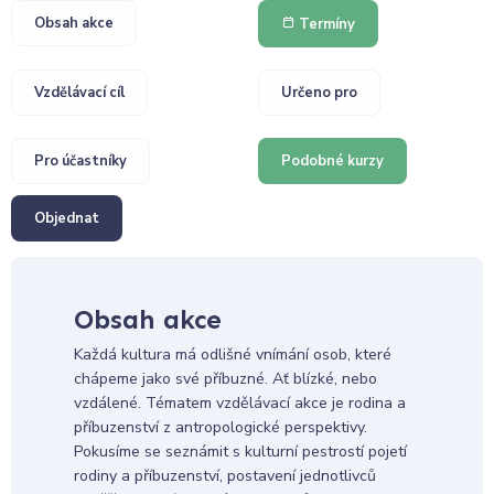
Obsah akce
Termíny
Vzdělávací cíl
Určeno pro
Pro účastníky
Podobné kurzy
Objednat
Obsah akce
Každá kultura má odlišné vnímání osob, které
chápeme jako své příbuzné. Ať blízké, nebo
vzdálené. Tématem vzdělávací akce je rodina a
příbuzenství z antropologické perspektivy.
Pokusíme se seznámit s kulturní pestrostí pojetí
rodiny a příbuzenství, postavení jednotlivců