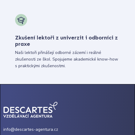
Zkušení lektoři z univerzit i odborníci z
praxe
Naši lektoři přinášejí odborné zázemí i reálné
zkušenosti ze škol. Spojujeme akademické know-how
s praktickými zkušenostmi.
info@descartes-agentura.cz