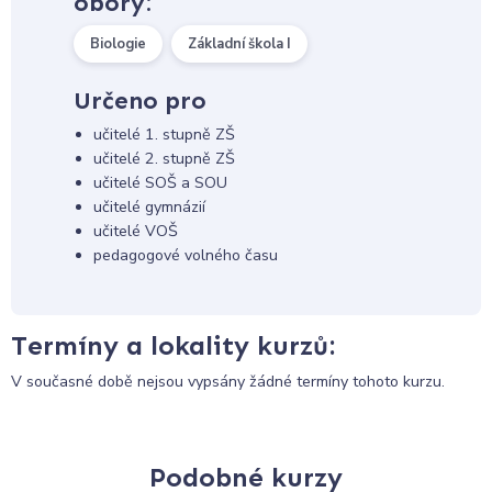
obory:
Biologie
Základní škola I
Určeno pro
učitelé 1. stupně ZŠ
učitelé 2. stupně ZŠ
učitelé SOŠ a SOU
učitelé gymnázií
učitelé VOŠ
pedagogové volného času
Termíny a lokality kurzů:
V současné době nejsou vypsány žádné termíny tohoto kurzu.
Podobné kurzy