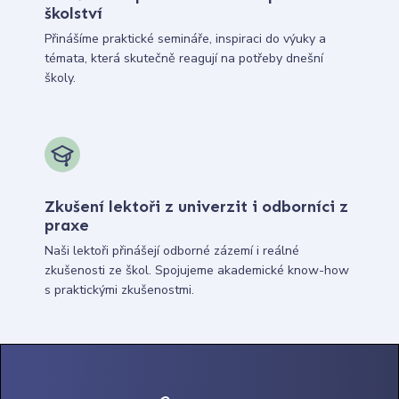
školství
Přinášíme praktické semináře, inspiraci do výuky a
témata, která skutečně reagují na potřeby dnešní
školy.
Zkušení lektoři z univerzit i odborníci z
praxe
Naši lektoři přinášejí odborné zázemí i reálné
zkušenosti ze škol. Spojujeme akademické know-how
s praktickými zkušenostmi.