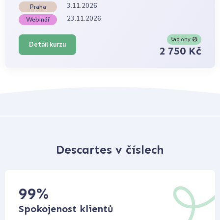
3.11.2026
Praha
23.11.2026
Webinář
šablony
Detail kurzu
2 750 Kč
Descartes v číslech
99
%
Spokojenost klientů