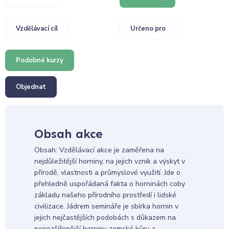
Vzdělávací cíl
Určeno pro
Podobné kurzy
Objednat
Obsah akce
Obsah: Vzdělávací akce je zaměřena na
nejdůležitější horniny, na jejich vznik a výskyt v
přírodě, vlastnosti a průmyslové využití. Jde o
přehledně uspořádaná fakta o horninách coby
základu našeho přírodního prostředí i lidské
civilizace. Jádrem semináře je sbírka hornin v
jejich nejčastějších podobách s důkazem na
nejrozšířenější horniny zemské kůry a