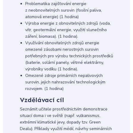
Problematika zajišťování energie
z neobnovitelných surovin (fosilní paliva,
atomová energie) (1 hodina)
Výroba energie z obnovitelných zdrojů (voda,
vítr, geotermální energie, využití slunečního
záření, biomasa). (1 hodina).
Využívání obnovitelných zdrojů energie
omezené zásobami nerostných surovin
potřebných pro výrobu technických prostředků
(baterie, solární panely, větrné elektrárny,
výrobníky vodíku (1 hodina).
Omezené zdroje primárních nepalivových
surovin, jejich nahrazování technologickým
rozvojem. (1 hodina)
Vzdělávací cíl
Seznámit učitele prostřednictvím demonstrace
situací doma i ve světě (např. vulkanismus,
extrémní klimatické jevy, dopady tzv. Green
Dealu). Příklady využití médií, návrhy seminárních