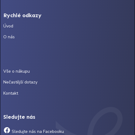
Rychlé odkazy
Úvod
O nás
Vše o nákupu
Nečastější dotazy
Kontakt
Sledujte nás
Sledujte nás na Facebooku