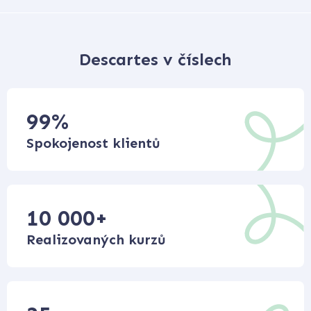
Descartes v číslech
99
%
Spokojenost klientů
10 000
+
Realizovaných kurzů