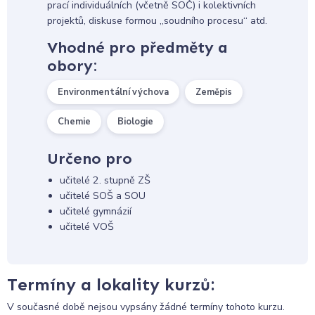
prací individuálních (včetně SOČ) i kolektivních
projektů, diskuse formou „soudního procesu“ atd.
Vhodné pro předměty a
obory:
Environmentální výchova
Zeměpis
Chemie
Biologie
Určeno pro
učitelé 2. stupně ZŠ
učitelé SOŠ a SOU
učitelé gymnázií
učitelé VOŠ
Termíny a lokality kurzů:
V současné době nejsou vypsány žádné termíny tohoto kurzu.