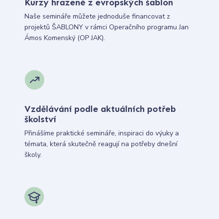
Kurzy hrazené z evropských šablon
Naše semináře můžete jednoduše financovat z
projektů ŠABLONY v rámci Operačního programu Jan
Ámos Komenský (OP JAK).
Vzdělávání podle aktuálních potřeb
školství
Přinášíme praktické semináře, inspiraci do výuky a
témata, která skutečně reagují na potřeby dnešní
školy.