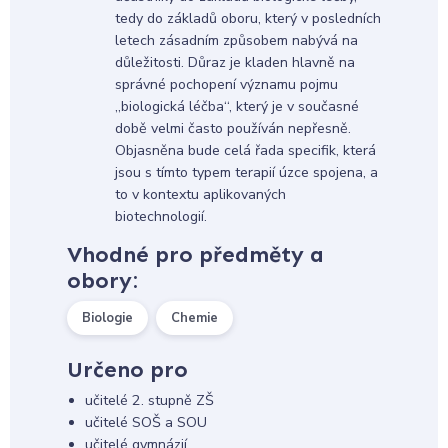
tedy do základů oboru, který v posledních
letech zásadním způsobem nabývá na
důležitosti. Důraz je kladen hlavně na
správné pochopení významu pojmu
„biologická léčba“, který je v současné
době velmi často používán nepřesně.
Objasněna bude celá řada specifik, která
jsou s tímto typem terapií úzce spojena, a
to v kontextu aplikovaných
biotechnologií.
Vhodné pro předměty a
obory:
Biologie
Chemie
Určeno pro
učitelé 2. stupně ZŠ
učitelé SOŠ a SOU
učitelé gymnázií