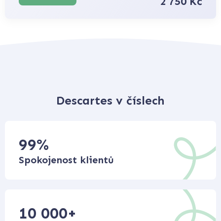
2 750 Kč
Descartes v číslech
99
%
Spokojenost klientů
10 000
+