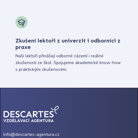
Zkušení lektoři z univerzit i odborníci z
praxe
Naši lektoři přinášejí odborné zázemí i reálné
zkušenosti ze škol. Spojujeme akademické know-how
s praktickými zkušenostmi.
info@descartes-agentura.cz