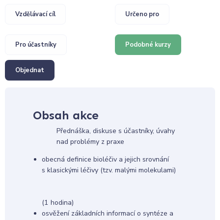
Vzdělávací cíl
Určeno pro
Pro účastníky
Podobné kurzy
Objednat
Obsah akce
Přednáška, diskuse s účastníky, úvahy
nad problémy z praxe
obecná definice bioléčiv a jejich srovnání
s klasickými léčivy (tzv. malými molekulami)
(1 hodina)
osvěžení základních informací o syntéze a