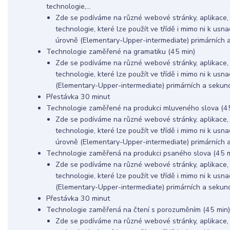
technologie,...
Zde se podíváme na různé webové stránky, aplikace, on
technologie, které lze použít ve třídě i mimo ni k usn
úrovně (Elementary-Upper-intermediate) primárních 
Technologie zaměřené na gramatiku (45 min)
Zde se podíváme na různé webové stránky, aplikace, on
technologie, které lze použít ve třídě i mimo ni k us
(Elementary-Upper-intermediate) primárních a sekund
Přestávka 30 minut
Technologie zaměřené na produkci mluveného slova (4
Zde se podíváme na různé webové stránky, aplikace, on
technologie, které lze použít ve třídě i mimo ni k usn
úrovně (Elementary-Upper-intermediate) primárních 
Technologie zaměřená na produkci psaného slova (45 m
Zde se podíváme na různé webové stránky, aplikace, on
technologie, které lze použít ve třídě i mimo ni k usn
(Elementary-Upper-intermediate) primárních a sekund
Přestávka 30 minut
Technologie zaměřená na čtení s porozuměním (45 min)
Zde se podíváme na různé webové stránky, aplikace, on