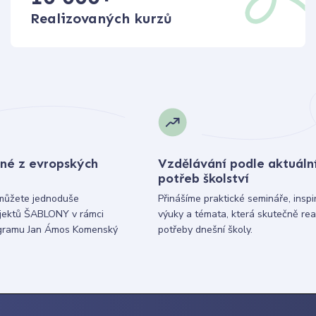
Realizovaných kurzů
né z evropských
Vzdělávání podle aktuáln
potřeb školství
můžete jednoduše
Přinášíme praktické semináře, inspi
ojektů ŠABLONY v rámci
výuky a témata, která skutečně rea
gramu Jan Ámos Komenský
potřeby dnešní školy.