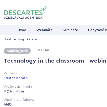
Úvod
Webináře
Semináře
Pobytové k
Úvod
Anglický jazyk
AJ 368
Anglický jazyk
Technology in the classroom - webin
Vyučující:
Kristof Abrath
Vyučovacích hodin:
8
(1h = 45 min)
Vhodné pro šablony:
ANO