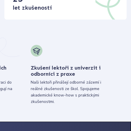
let zkušeností
ích
Zkušení lektoři z univerzit i
odborníci z praxe
raci do
Naši lektoři přinášejí odborné zázemí i
gují na
reálné zkušenosti ze škol. Spojujeme
akademické know-how s praktickými
zkušenostmi.