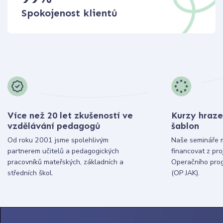
Spokojenost klientů
Více než 20 let zkušeností ve
Kurzy hraze
vzdělávání pedagogů
šablon
Od roku 2001 jsme spolehlivým
Naše semináře 
partnerem učitelů a pedagogických
financovat z pr
pracovníků mateřských, základních a
Operačního pro
středních škol.
(OP JAK).