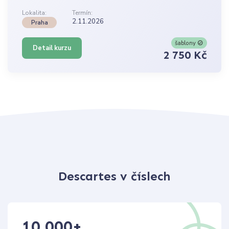
Lokalita:
Termín:
2.11.2026
Praha
šablony
Detail kurzu
2 750 Kč
Descartes v číslech
10 000
+