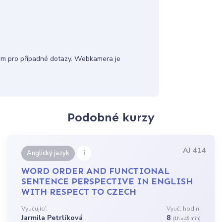
m pro případné dotazy. Webkamera je
Podobné kurzy
AJ 414
i
Anglický jazyk
WORD ORDER AND FUNCTIONAL
SENTENCE PERSPECTIVE IN ENGLISH
WITH RESPECT TO CZECH
Vyučující:
Vyuč. hodin:
Jarmila Petrlíková
8
(1h = 45 min)