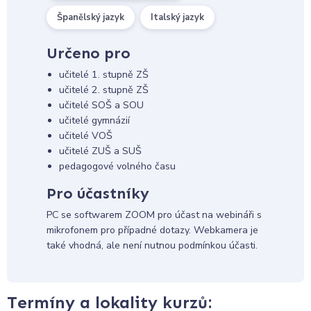
Španělský jazyk
Italský jazyk
Určeno pro
učitelé 1. stupně ZŠ
učitelé 2. stupně ZŠ
učitelé SOŠ a SOU
učitelé gymnázií
učitelé VOŠ
učitelé ZUŠ a SUŠ
pedagogové volného času
Pro účastníky
PC se softwarem ZOOM pro účast na webináři s
mikrofonem pro případné dotazy. Webkamera je
také vhodná, ale není nutnou podmínkou účasti.
Termíny a lokality kurzů: