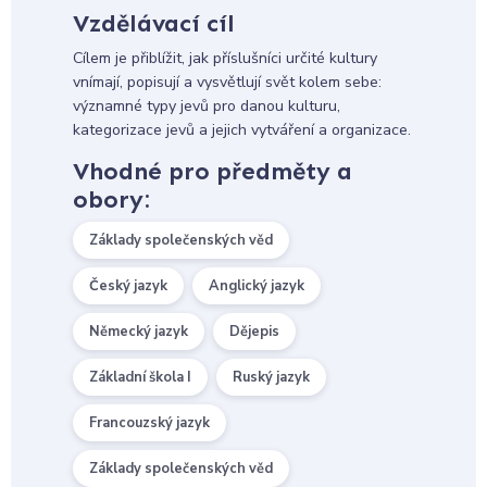
Vzdělávací cíl
Cílem je přiblížit, jak příslušníci určité kultury
vnímají, popisují a vysvětlují svět kolem sebe:
významné typy jevů pro danou kulturu,
kategorizace jevů a jejich vytváření a organizace.
Vhodné pro předměty a
obory:
Základy společenských věd
Český jazyk
Anglický jazyk
Německý jazyk
Dějepis
Základní škola I
Ruský jazyk
Francouzský jazyk
Základy společenských věd