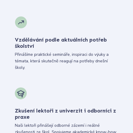
Vzdělávání podle aktuálních potřeb
školství
Přinášíme praktické semináře, inspiraci do výuky a
témata, která skutečně reagují na potřeby dnešní
školy.
Zkušení lektoři z univerzit i odborníci z
praxe
Naši lektoři přinášejí odborné zázemí i reálné
zkušenosti ze škol. Spojujeme akademické know-how