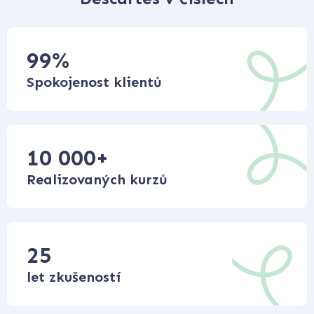
99
%
Spokojenost klientů
10 000
+
Realizovaných kurzů
25
let zkušeností