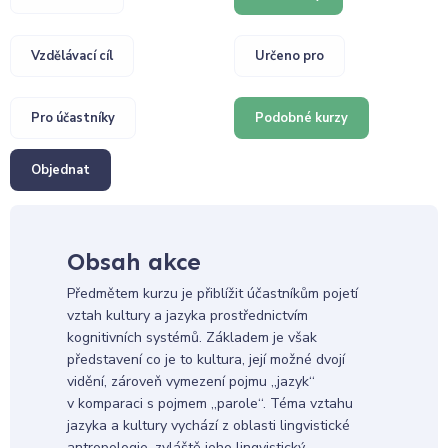
Vzdělávací cíl
Určeno pro
Pro účastníky
Podobné kurzy
Objednat
Obsah akce
Předmětem kurzu je přiblížit účastníkům pojetí
vztah kultury a jazyka prostřednictvím
kognitivních systémů. Základem je však
představení co je to kultura, její možné dvojí
vidění, zároveň vymezení pojmu „jazyk“
v komparaci s pojmem „parole“. Téma vztahu
jazyka a kultury vychází z oblasti lingvistické
antropologie, zvláště jeho lingvistický