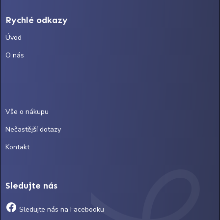
Rychlé odkazy
Úvod
O nás
Vše o nákupu
Nečastější dotazy
Kontakt
Sledujte nás
Sledujte nás na Facebooku