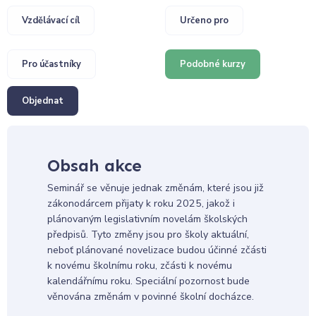
Vzdělávací cíl
Určeno pro
Pro účastníky
Podobné kurzy
Objednat
Obsah akce
Seminář se věnuje jednak změnám, které jsou již
zákonodárcem přijaty k roku 2025, jakož i
plánovaným legislativním novelám školských
předpisů. Tyto změny jsou pro školy aktuální,
neboť plánované novelizace budou účinné zčásti
k novému školnímu roku, zčásti k novému
kalendářnímu roku. Speciální pozornost bude
věnována změnám v povinné školní docházce.