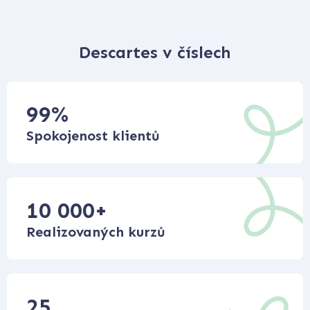
Descartes v číslech
99
%
Spokojenost klientů
10 000
+
Realizovaných kurzů
25