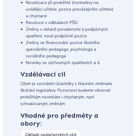
Novelizace již proběhlé (normativy na
uvádějící učitele, pozice provázejícího učitele)
a chystané
Revoluce v odkladech PŠD
Změny v oblasti poradenství a podpůrných
opatření, nové podpůrné pozice
Změny ve financování: pozice školního
speciálního pedagoga, psychologa a
sociálního pedagoga
Novinky ve výchovných opatřeních a d.
Vzdělávací cíl
Cílem je seznámit účastníky s hlavními změnami
školské legislativy. Pozornost budeme věnovat
proběhlým novinkám i chystaným, nyní
schvalovaným změnám.
Vhodné pro předměty a
obory:
Základy společenských věd