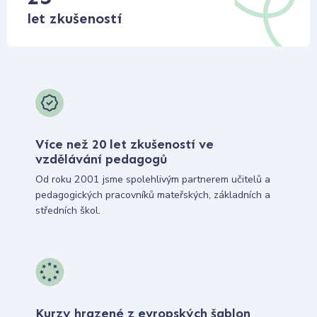
let zkušeností
Více než 20 let zkušeností ve
vzdělávání pedagogů
Od roku 2001 jsme spolehlivým partnerem učitelů a
pedagogických pracovníků mateřských, základních a
středních škol.
Kurzy hrazené z evropských šablon