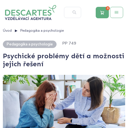
0
Úvod
Pedagogika a psychologie
PP 749
Pedagogika a psychologie
Psychické problémy dětí a možnosti
jejich řešení