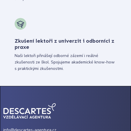
Zkušení lektoři z univerzit i odborníci z
praxe
Naši lektoři přinášejí odborné zázemí i reálné
zkušenosti ze škol. Spojujeme akademické know-how
s praktickými zkušenostmi.
info@descartes-agentura.cz