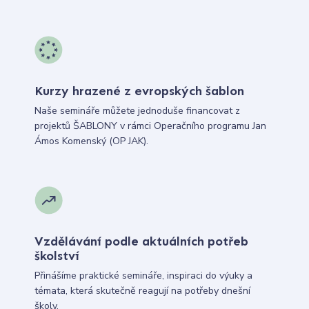
Kurzy hrazené z evropských šablon
Naše semináře můžete jednoduše financovat z
projektů ŠABLONY v rámci Operačního programu Jan
Ámos Komenský (OP JAK).
Vzdělávání podle aktuálních potřeb
školství
Přinášíme praktické semináře, inspiraci do výuky a
témata, která skutečně reagují na potřeby dnešní
školy.