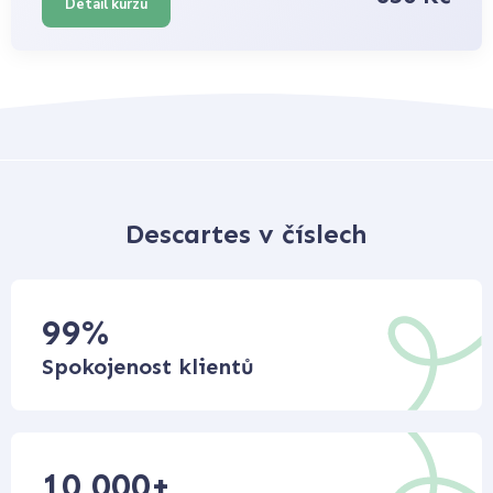
Detail kurzu
Descartes v číslech
99
%
Spokojenost klientů
10 000
+