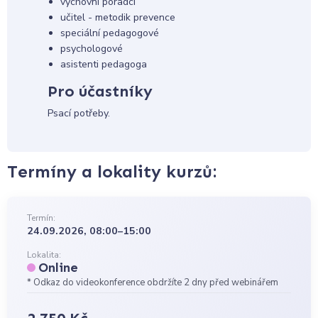
výchovní poradci
učitel - metodik prevence
speciální pedagogové
psychologové
asistenti pedagoga
Pro účastníky
Psací potřeby.
Termíny a lokality kurzů:
Termín:
24.09.2026, 08:00–15:00
Lokalita:
Online
* Odkaz do videokonference obdržíte 2 dny před webinářem