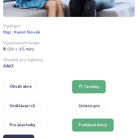
Vyučující:
Mgr. Kamil Novák
Vyučovacích hodin:
8
(1h = 45 min)
Vhodné pro šablony:
ANO
Obsah akce
Termíny
Vzdělávací cíl
Určeno pro
Pro účastníky
Podobné kurzy