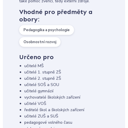
také pomoc zvenčí, tedy externí zdroje.
Vhodné pro předměty a
obory:
Pedagogika a psychologie
Osobnostní rozvoj
Určeno pro
učitelé MŠ
učitelé 1. stupně ZŠ
učitelé 2. stupně ZŠ
učitelé SOŠ a SOU
učitelé gymnázií
vychovatelé školských zařízení
učitelé VOŠ
ředitelé škol a školských zařízení
učitelé ZUŠ a SUŠ
pedagogové volného času