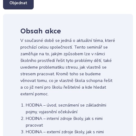
Objednat
Obsah akce
V současné době se jedná o aktuální téma, které
prochází celou společností. Tento seminář se
zaměřuje na to, jakým způsobem lze v rámci
školního prostředí řešit tyto problémy dětí, také
uvedeme problematiku stresu, jak vlastně se
stresem pracovat. Kromě toho se budeme
věnovat tomu, co je vlastně škola schopna řešit
a co již není pro školu řešitelné a kde hledat
externí pomoc.
HODINA – úvod, seznámení se základními
pojmy, vyjasnění očekávání
HODINA – interní zdroje školy, jak s nimi
pracovat
HODINA – externí zdroje školy, jak s nimi