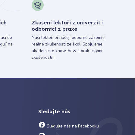
ích
Zkušení lektoři z univerzit i
odborníci z praxe
raci do
Naši lektoři přinášejí odborné zázemí i
gují na
reálné zkušenosti ze škol. Spojujeme
akademické know-how s praktickými
zkušenostmi.
Sledujte nás
Sledujte nás na Facebooku