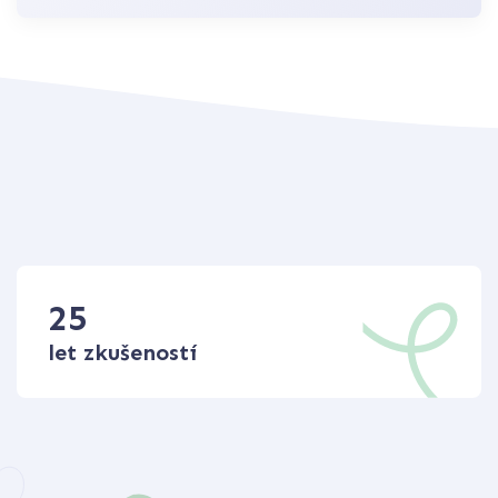
25
let zkušeností