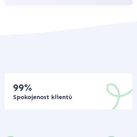
99
%
Spokojenost klientů