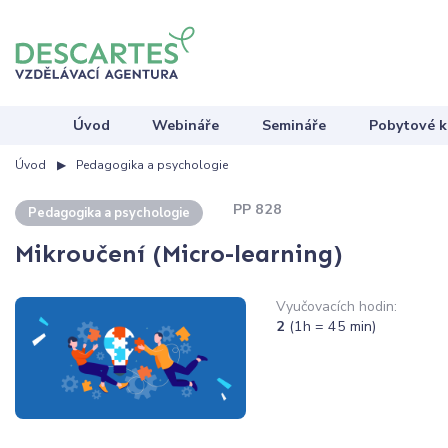
Úvod
Webináře
Semináře
Pobytové k
Úvod
Pedagogika a psychologie
PP 828
Pedagogika a psychologie
Mikroučení (Micro-learning)
Vyučovacích hodin:
2
(1h = 45 min)