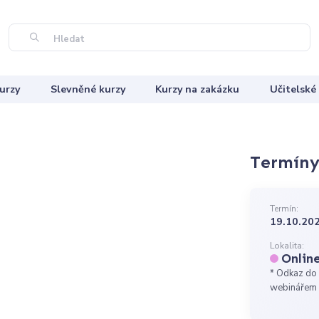
Hledat
urzy
Slevněné kurzy
Kurzy na zakázku
Učitelské
Termíny 
Termín:
19.10.202
Lokalita:
Onlin
* Odkaz do 
webinářem