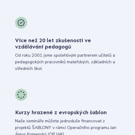
Více než 20 let zkušeností ve
vzdělávání pedagogů
Od roku 2001 jsme spolehlivým partnerem učitelů a
pedagogických pracovníků mateřských, základních a
středních škol.
Kurzy hrazené z evropských šablon
Naše semináře můžete jednoduše financovat z
projektů ŠABLONY v rámci Operačního programu Jan
Ámos Komenský (OP JAK).