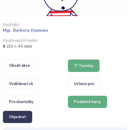
Vyučující:
Mgr. Barbora Oyawale
Vyučovacích hodin:
6
(1h = 45 min)
Obsah akce
Termíny
Vzdělávací cíl
Určeno pro
Pro účastníky
Podobné kurzy
Objednat