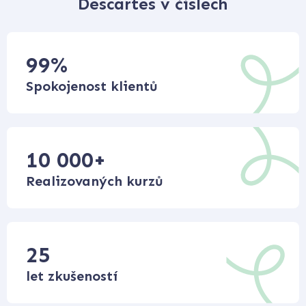
Descartes v číslech
99
%
Spokojenost klientů
10 000
+
Realizovaných kurzů
25
let zkušeností