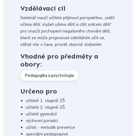
Vzdělávací cíl
Seminář naučí učitele přijmout perspektivu ,,vidět
očima dětí, slyšet ušima dětí a cítit srdcem dětí“
pro snazší pochopení negativního chování dětí,
které se může projevovat odmítáním učit se,
stíhat vše v čase, prostě obecně zlobením.
Vhodné pro předměty a
obory:
Pedagogika a psychologie
Určeno pro
učitelé 1. stupně ZŠ
učitelé 2. stupně ZŠ
učitelé gymnázií
výchovní poradci
učitel - metodik prevence
speciální pedagogové