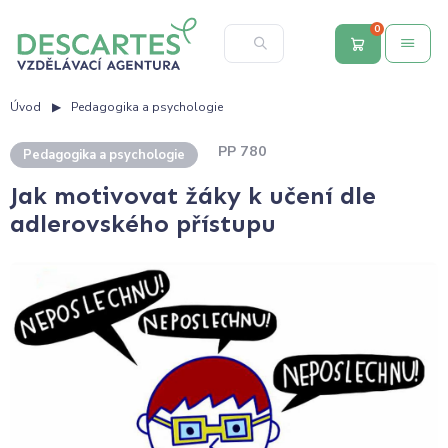
0
Úvod
Pedagogika a psychologie
PP 780
Pedagogika a psychologie
Jak motivovat žáky k učení dle
adlerovského přístupu