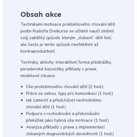
Obsah akce
Technikami motivace problémového chování dětí
podle Rudolfa Dreikurse se učitelé naučí změnit
svůj zaběhlý způsob, kterým ,,zlobení“ dětí řeší,
ale často je tento způsob neefektivní až
kontraproduktivní.
Techniky, aktivity: interaktivní forma přednášky,
poradenské kazuistiky, příklady z praxe,
modelové situace.
Cíle problémového chování dětí (2 hod.)
Práce se sebou, typy pro komunikaci (1 hod.)
Jak zamezit a předcházet nevhodnému
chování dětí (1 hod.)
Podpora v rozhodování a překonávání
překážek jako hybná síla motivace (1 hod.)
Analýza příkladů z praxe s implementací
získaných diagnostických dovedností (1 hod.)