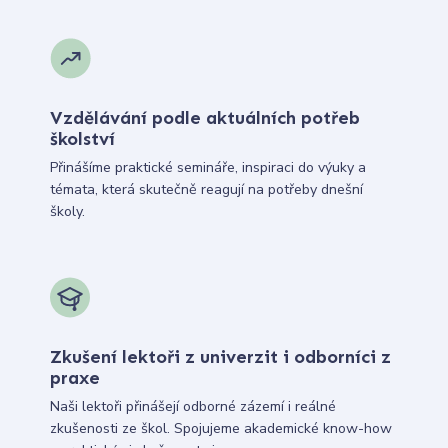
Vzdělávání podle aktuálních potřeb
školství
Přinášíme praktické semináře, inspiraci do výuky a
témata, která skutečně reagují na potřeby dnešní
školy.
Zkušení lektoři z univerzit i odborníci z
praxe
Naši lektoři přinášejí odborné zázemí i reálné
zkušenosti ze škol. Spojujeme akademické know-how