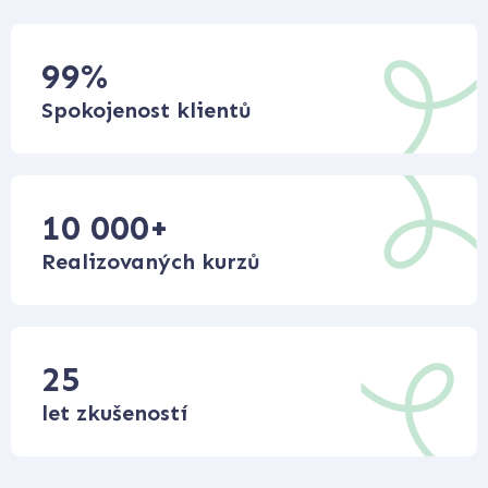
99
%
Spokojenost klientů
10 000
+
Realizovaných kurzů
25
let zkušeností