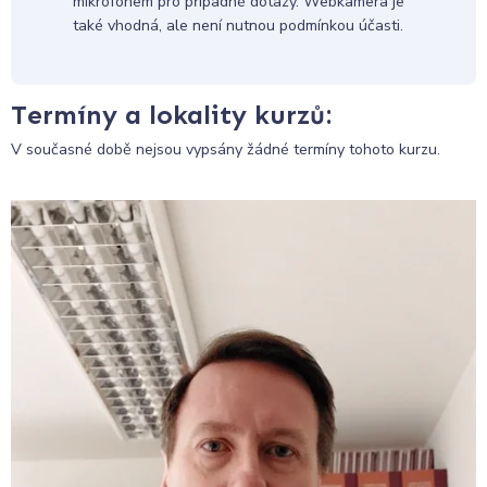
mikrofonem pro případné dotazy. Webkamera je
také vhodná, ale není nutnou podmínkou účasti.
Termíny a lokality kurzů:
V současné době nejsou vypsány žádné termíny tohoto kurzu.