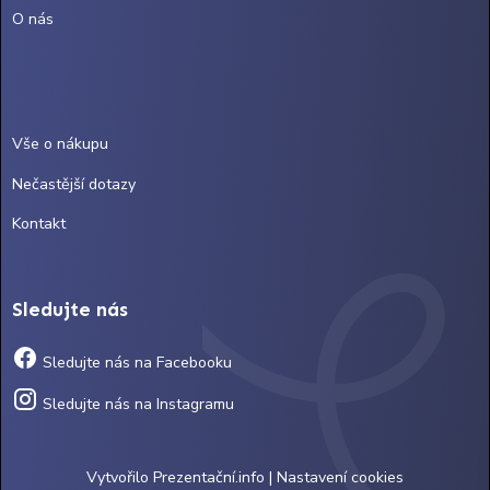
O nás
Vše o nákupu
Nečastější dotazy
Kontakt
Sledujte nás
Sledujte nás na Facebooku
Sledujte nás na Instagramu
Vytvořilo
Prezentační.info
|
Nastavení cookies