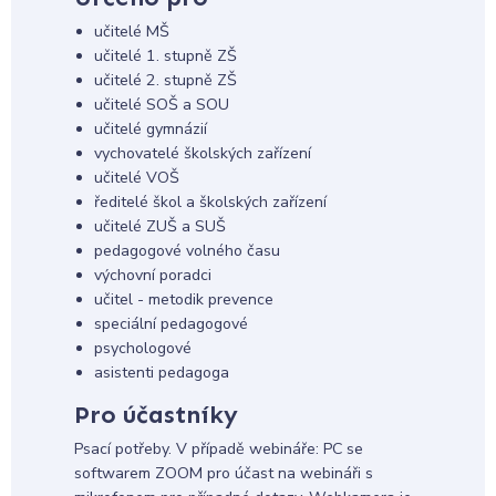
učitelé MŠ
učitelé 1. stupně ZŠ
učitelé 2. stupně ZŠ
učitelé SOŠ a SOU
učitelé gymnázií
vychovatelé školských zařízení
učitelé VOŠ
ředitelé škol a školských zařízení
učitelé ZUŠ a SUŠ
pedagogové volného času
výchovní poradci
učitel - metodik prevence
speciální pedagogové
psychologové
asistenti pedagoga
Pro účastníky
Psací potřeby. V případě webináře: PC se
softwarem ZOOM pro účast na webináři s