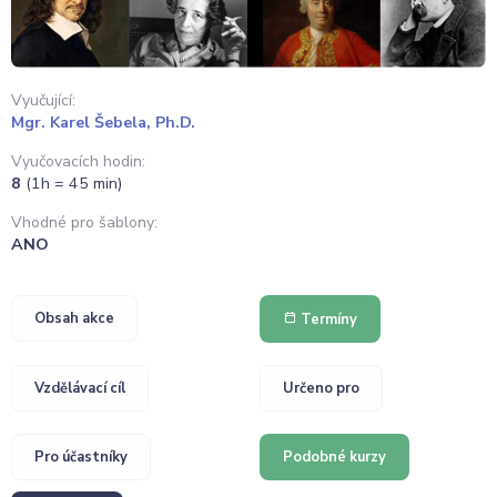
Vyučující:
Mgr. Karel Šebela, Ph.D.
Vyučovacích hodin:
8
(1h = 45 min)
Vhodné pro šablony:
ANO
Obsah akce
Termíny
Vzdělávací cíl
Určeno pro
Pro účastníky
Podobné kurzy