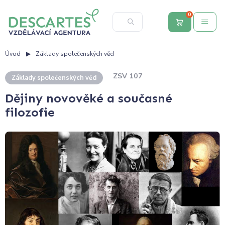
0
Úvod
Základy společenských věd
ZSV 107
Základy společenských věd
Dějiny novověké a současné
filozofie