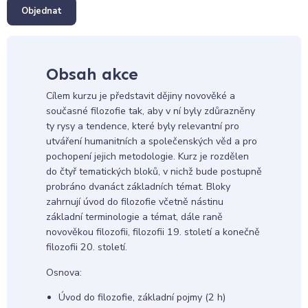
Objednat
Obsah akce
Cílem kurzu je představit dějiny novověké a
současné filozofie tak, aby v ní byly zdůrazněny
ty rysy a tendence, které byly relevantní pro
utváření humanitních a společenských věd a pro
pochopení jejich metodologie. Kurz je rozdělen
do čtyř tematických bloků, v nichž bude postupně
probráno dvanáct základních témat. Bloky
zahrnují úvod do filozofie včetně nástinu
základní terminologie a témat, dále raně
novověkou filozofii, filozofii 19. století a konečně
filozofii 20. století.
Osnova:
Úvod do filozofie, základní pojmy (2 h)