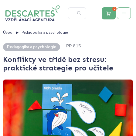
0
Úvod
Pedagogika a psychologie
PP 815
Pedagogika a psychologie
Konflikty ve třídě bez stresu:
praktické strategie pro učitele