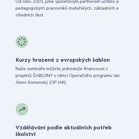
Od roku 2001 jsme spolehlivým partnerem učitelů a
pedagogických pracovníků mateřských, základních a
středních škol.
Kurzy hrazené z evropských šablon
Naše semináře můžete jednoduše financovat z
projektů ŠABLONY v rámci Operačního programu Jan
Ámos Komenský (OP JAK).
Vzdělávání podle aktuálních potřeb
školství