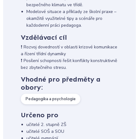
bezpečného klimatu ve třídě.
Modelové situace a příklady ze školní praxe –
okamžitě využitelné tipy a scénáře pro
každodenní práci pedagoga.
Vzdělávací cíl
❗ Rozvoj dovedností v oblasti krizové komunikace
a řízení třídní dynamiky
❗ Posílení schopnosti řešit konflikty konstruktivně
bez zbytečného stresu.
Vhodné pro předměty a
obory:
Pedagogika a psychologie
Určeno pro
učitelé 2. stupně ZŠ
učitelé SOŠ a SOU
učitelé gymnázií