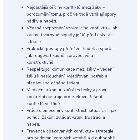
Nejčastější příčiny konfliktů mezi žáky –
porozumění tomu, proč ve třídě vznikají spory,
hádky a napětí.
Včasné rozpoznání vznikajícího konfliktu – jak
zachytit varovné signály ještě před eskalací
situace.
Praktické postupy při řešení hádek a sporů –
jak reagovat klidně, spravedlivě a
konstruktivně.
Respektující komunikace mezi žáky – vedení
žáků k naslouchání, vyjadřování potřeb a
hledání společného řešení.
Mediační a komunikační techniky v praxi –
konkrétní nástroje pro efektivní řešení
konfliktů ve třídě.
Práce s emocemi v konfliktních situacích – jak
pomoci žákům zvládat vztek, frustraci a
napětí.
Prevence opakovaných konfliktů – strategie
pro budování zdravých vztahů a dlouhodobě