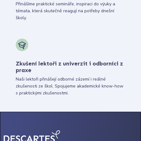
Přinášíme praktické semináře, inspiraci do výuky a
témata, která skutečně reagují na potřeby dnešní
školy.
Zkušení lektoři z univerzit i odborníci z
praxe
Naši lektoři přinášejí odborné zázemí i reálné
zkušenosti ze škol. Spojujeme akademické know-how
s praktickými zkušenostmi.