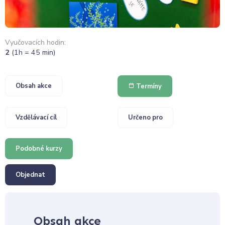
Vyučovacích hodin:
2
(1h = 45 min)
Obsah akce
Termíny
Vzdělávací cíl
Určeno pro
Podobné kurzy
Objednat
Obsah akce