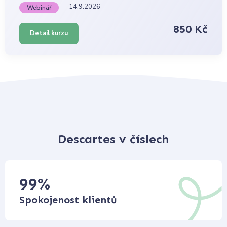
14.9.2026
Webinář
850 Kč
Detail kurzu
Descartes v číslech
99
%
Spokojenost klientů