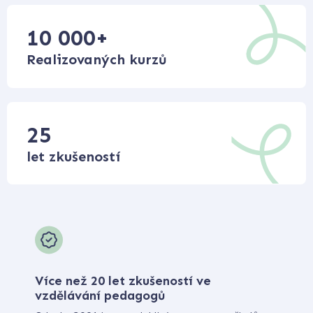
10 000
+
Realizovaných kurzů
25
let zkušeností
Více než 20 let zkušeností ve
vzdělávání pedagogů