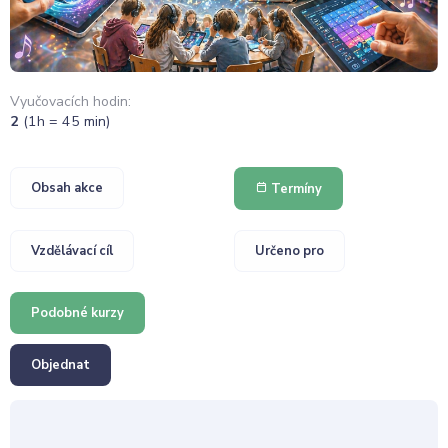
Vyučovacích hodin:
2
(1h = 45 min)
Obsah akce
Termíny
Vzdělávací cíl
Určeno pro
Podobné kurzy
Objednat