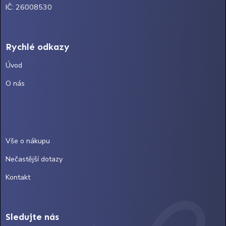
IČ: 26008530
Rychlé odkazy
Úvod
O nás
Vše o nákupu
Nečastější dotazy
Kontakt
Sledujte nás