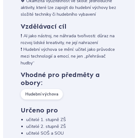
🍀 Okamžitá využitelnost ve škole: jednoduché
aktivity, které lze zapojit do hudební výchovy bez
složité techniky či hudebního vybavení
Vzdělávací cíl
❗ AI jako nástroj, ne náhrada tvořivosti: důraz na
rozvoj lidské kreativity, ne její nahrazení
❗ Hudební výchova se mění: učitel jako průvodce
mezi technologií a emocí, ne jen „přehrávač
hudby“
Vhodné pro předměty a
obory:
Hudební výchova
Určeno pro
učitelé 1. stupně ZŠ
učitelé 2. stupně ZŠ
učitelé SOŠ a SOU