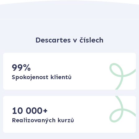
Descartes v číslech
99
%
Spokojenost klientů
10 000
+
Realizovaných kurzů