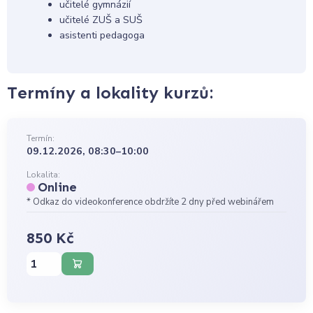
učitelé gymnázií
učitelé ZUŠ a SUŠ
asistenti pedagoga
Termíny a lokality kurzů:
Termín:
09.12.2026, 08:30–10:00
Lokalita:
Online
* Odkaz do videokonference obdržíte 2 dny před webinářem
850 Kč