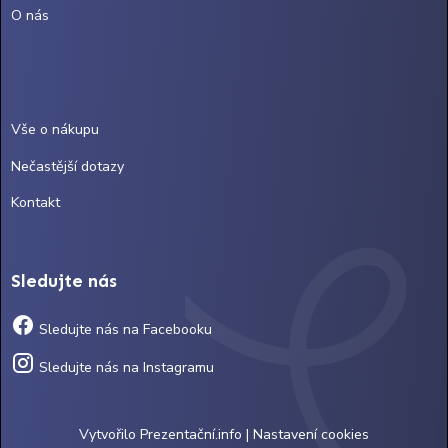
O nás
Vše o nákupu
Nečastější dotazy
Kontakt
Sledujte nás
Sledujte nás na Facebooku
Sledujte nás na Instagramu
Vytvořilo
Prezentační.info
|
Nastavení cookies