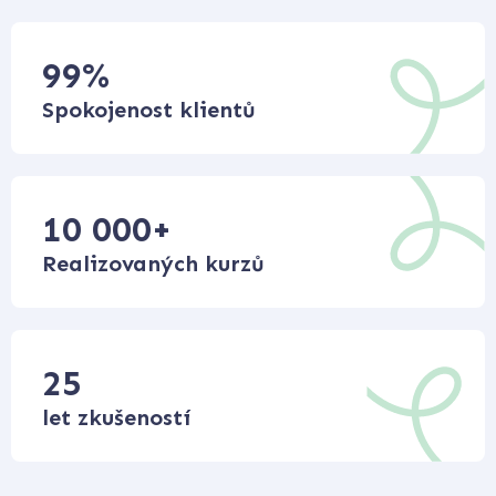
99
%
Spokojenost klientů
10 000
+
Realizovaných kurzů
25
let zkušeností