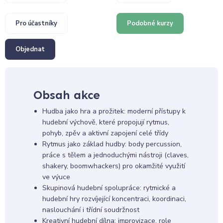
Pro účastníky
Podobné kurzy
Objednat
Obsah akce
Hudba jako hra a prožitek: moderní přístupy k
hudební výchově, které propojují rytmus,
pohyb, zpěv a aktivní zapojení celé třídy
Rytmus jako základ hudby: body percussion,
práce s tělem a jednoduchými nástroji (claves,
shakery, boomwhackers) pro okamžité využití
ve výuce
Skupinová hudební spolupráce: rytmické a
hudební hry rozvíjející koncentraci, koordinaci,
naslouchání i třídní soudržnost
Kreativní hudební dílna: improvizace, role