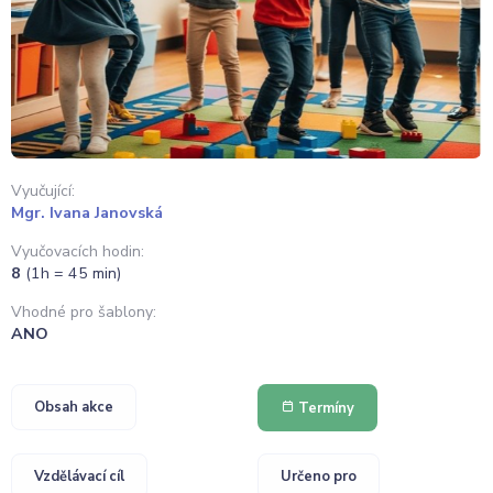
Vyučující:
Mgr. Ivana Janovská
Vyučovacích hodin:
8
(1h = 45 min)
Vhodné pro šablony:
ANO
Obsah akce
Termíny
Vzdělávací cíl
Určeno pro