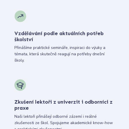
Vzdělávání podle aktuálních potřeb
školství
Přinášíme praktické semináře, inspiraci do výuky a
témata, která skutečně reagují na potřeby dnešní
školy.
Zkušení lektoři z univerzit i odborníci z
praxe
Naši lektoři přinášejí odborné zázemí i reálné
zkušenosti ze škol. Spojujeme akademické know-how