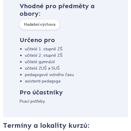
Vhodné pro předměty a
obory:
Hudební výchova
Určeno pro
učitelé 1. stupně ZŠ
učitelé 2. stupně ZŠ
učitelé gymnázií
učitelé ZUŠ a SUŠ
pedagogové volného času
asistenti pedagoga
Pro účastníky
Psací potřeby.
Termíny a lokality kurzů: