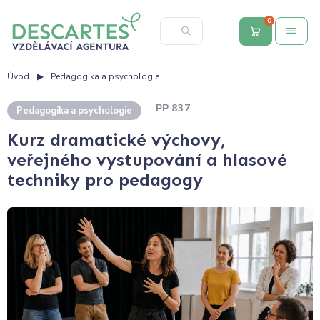
0
Úvod
Pedagogika a psychologie
PP 837
Pedagogika a psychologie
Kurz dramatické výchovy,
veřejného vystupování a hlasové
techniky pro pedagogy