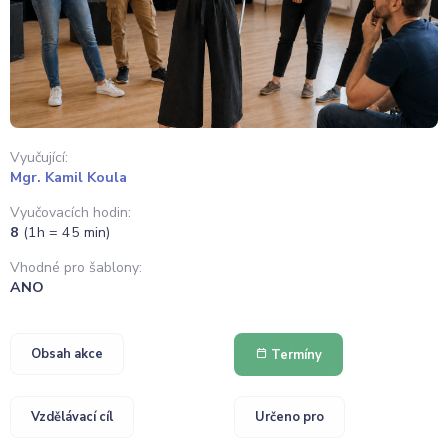
Vyučující:
Mgr. Kamil Koula
Vyučovacích hodin:
8
(1h = 45 min)
Vhodné pro šablony:
ANO
Obsah akce
Termíny
Vzdělávací cíl
Určeno pro