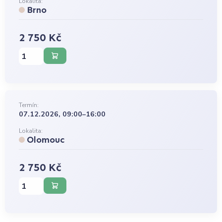
Lokalita:
Brno
2 750 Kč
Termín:
07.12.2026, 09:00–16:00
Lokalita:
Olomouc
2 750 Kč