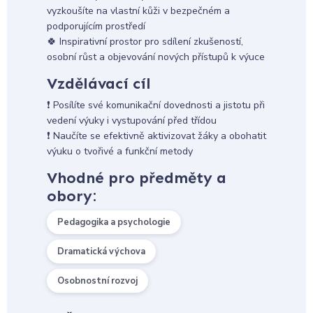
vyzkoušíte na vlastní kůži v bezpečném a
podporujícím prostředí
🍀 Inspirativní prostor pro sdílení zkušeností,
osobní růst a objevování nových přístupů k výuce
Vzdělávací cíl
❗ Posílíte své komunikační dovednosti a jistotu při
vedení výuky i vystupování před třídou
❗ Naučíte se efektivně aktivizovat žáky a obohatit
výuku o tvořivé a funkční metody
Vhodné pro předměty a
obory:
Pedagogika a psychologie
Dramatická výchova
Osobnostní rozvoj