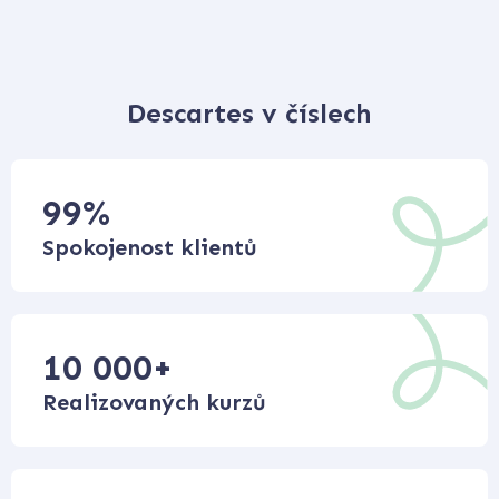
Descartes v číslech
99
%
Spokojenost klientů
10 000
+
Realizovaných kurzů