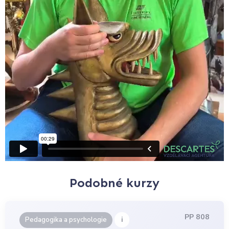
Podobné kurzy
PP 808
i
Pedagogika a psychologie