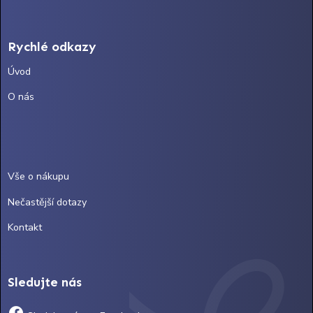
Rychlé odkazy
Úvod
O nás
Vše o nákupu
Nečastější dotazy
Kontakt
Sledujte nás