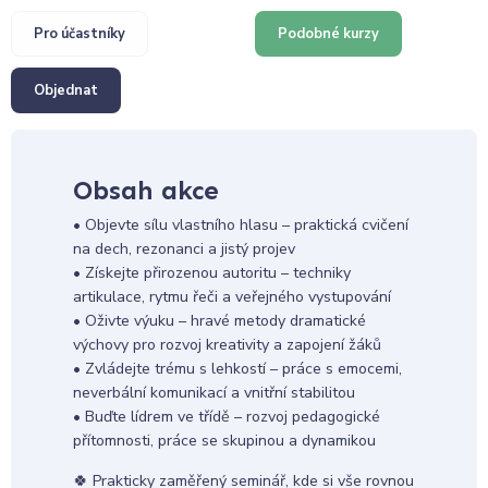
Pro účastníky
Podobné kurzy
Objednat
Obsah akce
• Objevte sílu vlastního hlasu – praktická cvičení
na dech, rezonanci a jistý projev
• Získejte přirozenou autoritu – techniky
artikulace, rytmu řeči a veřejného vystupování
• Oživte výuku – hravé metody dramatické
výchovy pro rozvoj kreativity a zapojení žáků
• Zvládejte trému s lehkostí – práce s emocemi,
neverbální komunikací a vnitřní stabilitou
• Buďte lídrem ve třídě – rozvoj pedagogické
přítomnosti, práce se skupinou a dynamikou
🍀 Prakticky zaměřený seminář, kde si vše rovnou