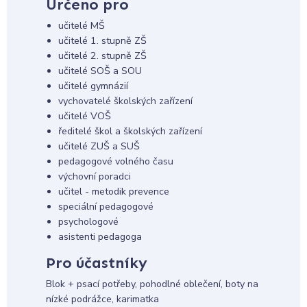
Určeno pro
učitelé MŠ
učitelé 1. stupně ZŠ
učitelé 2. stupně ZŠ
učitelé SOŠ a SOU
učitelé gymnázií
vychovatelé školských zařízení
učitelé VOŠ
ředitelé škol a školských zařízení
učitelé ZUŠ a SUŠ
pedagogové volného času
výchovní poradci
učitel - metodik prevence
speciální pedagogové
psychologové
asistenti pedagoga
Pro účastníky
Blok + psací potřeby, pohodlné oblečení, boty na
nízké podrážce, karimatka