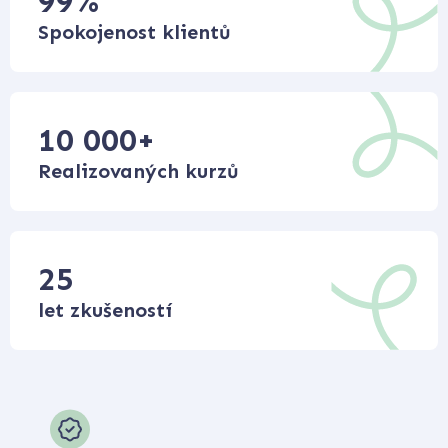
99
%
Spokojenost klientů
10 000
+
Realizovaných kurzů
25
let zkušeností