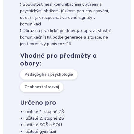
❗ Souvislost mezi komunikačními obtížemi a
psychickými obtížemi (úzkost, poruchy chování,
stres) – jak rozpoznat varovné signály v
komunikaci
❗ Důraz na praktické přístupy: jak upravit vlastní
komunikační styl podle generace a situace, ne
jen teoretický popis rozdílů
Vhodné pro předměty a
obory:
Pedagogika a psychologie
Osobnostní rozvoj
Určeno pro
učitelé 1. stupně ZŠ
učitelé 2. stupně ZŠ
učitelé SOŠ a SOU
učitelé gymnázií