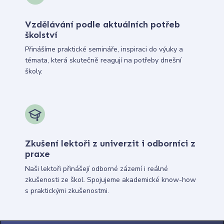
Vzdělávání podle aktuálních potřeb
školství
Přinášíme praktické semináře, inspiraci do výuky a
témata, která skutečně reagují na potřeby dnešní
školy.
Zkušení lektoři z univerzit i odborníci z
praxe
Naši lektoři přinášejí odborné zázemí i reálné
zkušenosti ze škol. Spojujeme akademické know-how
s praktickými zkušenostmi.