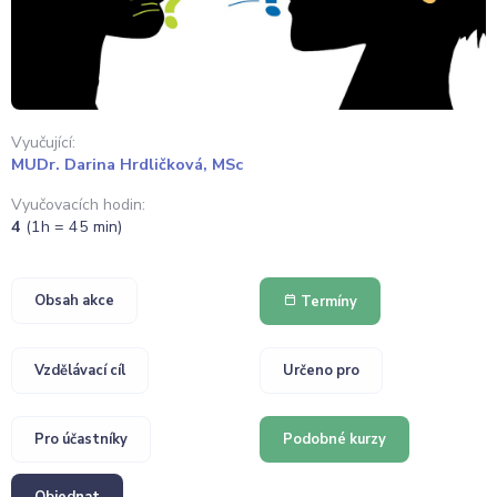
Vyučující:
MUDr. Darina Hrdličková, MSc
Vyučovacích hodin:
4
(1h = 45 min)
Obsah akce
Termíny
Vzdělávací cíl
Určeno pro
Pro účastníky
Podobné kurzy
Objednat