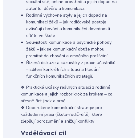
sociální sítě, online prostředí a jejich dopad na
autoritu, důvěru a komunikaci.
Rodinné výchovné styly a jejich dopad na
komunikaci žáků – jak rodičovské postoje
ovlivňují chování a komunikační dovednosti
dítěte ve škole.
Souvislosti komunikace a psychické pohody
žáků – jak se komunikační obtíže mohou
promítat do chování a emočního prožívání.
Řízená diskuze a kazuistiky z praxe účastníků
– sdílení konkrétních situací a hledání
funkčních komunikačních strategií.
🍀 Praktické ukázky reálných situací z rodinné
komunikace a jejich rozbor krok za krokem – co
přesně říct jinak a proč
🍀 Doporučené komunikační strategie pro
každodenní praxi (škola–rodič–dítě), které
zlepšují porozumění a snižují konflikty
Vzdělávací cíl