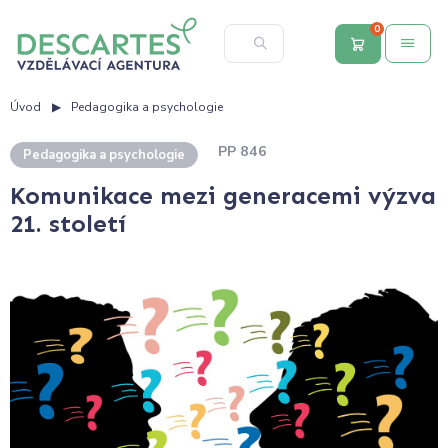
0
Úvod
Pedagogika a psychologie
PP 846
Pedagogika a psychologie
Komunikace mezi generacemi výzva
21. století