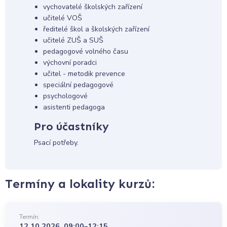
vychovatelé školských zařízení
učitelé VOŠ
ředitelé škol a školských zařízení
učitelé ZUŠ a SUŠ
pedagogové volného času
výchovní poradci
učitel - metodik prevence
speciální pedagogové
psychologové
asistenti pedagoga
Pro účastníky
Psací potřeby.
Termíny a lokality kurzů:
Termín:
12.10.2026, 09:00–12:15