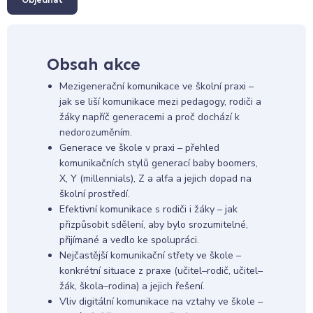
Obsah akce
Mezigenerační komunikace ve školní praxi –
jak se liší komunikace mezi pedagogy, rodiči a
žáky napříč generacemi a proč dochází k
nedorozuměním.
Generace ve škole v praxi – přehled
komunikačních stylů generací baby boomers,
X, Y (millennials), Z a alfa a jejich dopad na
školní prostředí.
Efektivní komunikace s rodiči i žáky – jak
přizpůsobit sdělení, aby bylo srozumitelné,
přijímané a vedlo ke spolupráci.
Nejčastější komunikační střety ve škole –
konkrétní situace z praxe (učitel–rodič, učitel–
žák, škola–rodina) a jejich řešení.
Vliv digitální komunikace na vztahy ve škole –