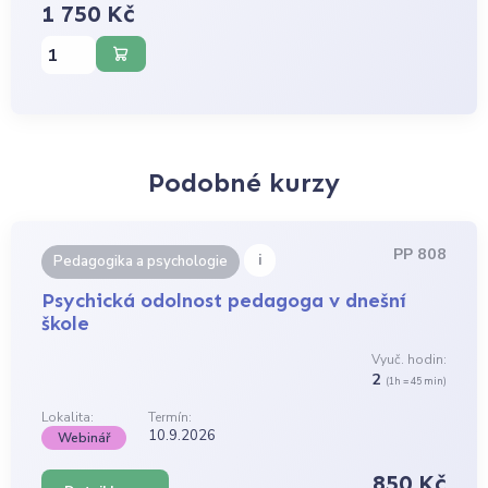
1 750 Kč
Podobné kurzy
PP 808
i
Pedagogika a psychologie
Psychická odolnost pedagoga v dnešní
škole
Vyuč. hodin:
2
(1h = 45 min)
Lokalita:
Termín:
10.9.2026
Webinář
850 Kč