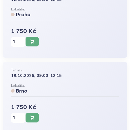
Lokalita:
Praha
1 750 Kč
Termín:
19.10.2026, 09:00–12:15
Lokalita:
Brno
1 750 Kč