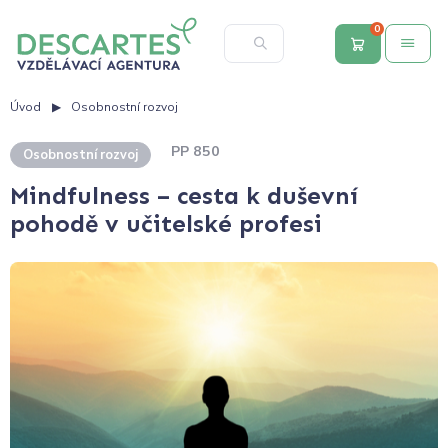
0
Úvod
Osobnostní rozvoj
PP 850
Osobnostní rozvoj
Mindfulness – cesta k duševní
pohodě v učitelské profesi