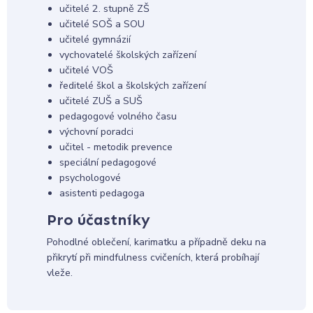
učitelé 2. stupně ZŠ
učitelé SOŠ a SOU
učitelé gymnázií
vychovatelé školských zařízení
učitelé VOŠ
ředitelé škol a školských zařízení
učitelé ZUŠ a SUŠ
pedagogové volného času
výchovní poradci
učitel - metodik prevence
speciální pedagogové
psychologové
asistenti pedagoga
Pro účastníky
Pohodlné oblečení, karimatku a případně deku na
přikrytí při mindfulness cvičeních, která probíhají
vleže.