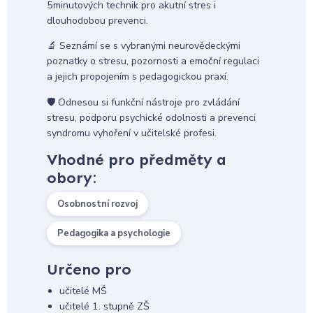
5minutových technik pro akutní stres i
dlouhodobou prevenci.
🔬 Seznámí se s vybranými neurovědeckými
poznatky o stresu, pozornosti a emoční regulaci
a jejich propojením s pedagogickou praxí.
🛡️ Odnesou si funkční nástroje pro zvládání
stresu, podporu psychické odolnosti a prevenci
syndromu vyhoření v učitelské profesi.
Vhodné pro předměty a
obory:
Osobnostní rozvoj
Pedagogika a psychologie
Určeno pro
učitelé MŠ
učitelé 1. stupně ZŠ