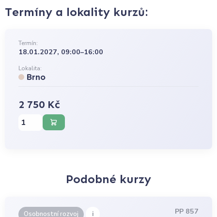
Termíny a lokality kurzů:
Termín:
18.01.2027, 09:00–16:00
Lokalita:
Brno
2 750 Kč
Podobné kurzy
PP 857
i
Osobnostní rozvoj