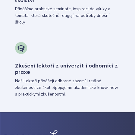
školství
Přinášíme praktické semináře, inspiraci do výuky a
témata, která skutečně reagují na potřeby dnešní
školy.
Zkušení lektoři z univerzit i odborníci z
praxe
Naši lektoři přinášejí odborné zázemí i reálné
zkušenosti ze škol. Spojujeme akademické know-how
s praktickými zkušenostmi.