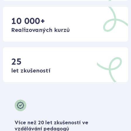
10 000
+
Realizovaných kurzů
25
let zkušeností
Více než 20 let zkušeností ve
vzdělávání pedagogů