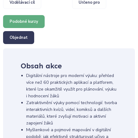
Vzdělávací cíl
Určeno pro
Podobné kurzy
Objednat
Obsah akce
Digitální nástroje pro moderní výuku: přehled
více než 60 praktických aplikací a platforem,
které lze okamžitě využít pro plánování, výuku
i hodnocení žáků
Zatraktivnění výuky pomocí technologií: tvorba
interaktivních kvízů, videí, komiksů a dalších
materiálů, které zvyšují motivaci a aktivní
zapojení žáků
Myšlenkové a pojmové mapování v digitální
podobě: jak efektivně strukturovat učivo a