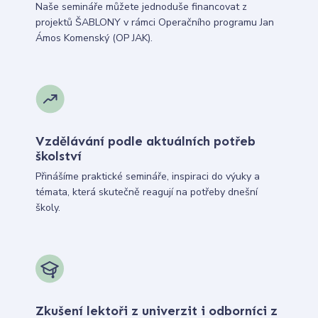
Naše semináře můžete jednoduše financovat z
projektů ŠABLONY v rámci Operačního programu Jan
Ámos Komenský (OP JAK).
Vzdělávání podle aktuálních potřeb
školství
Přinášíme praktické semináře, inspiraci do výuky a
témata, která skutečně reagují na potřeby dnešní
školy.
Zkušení lektoři z univerzit i odborníci z