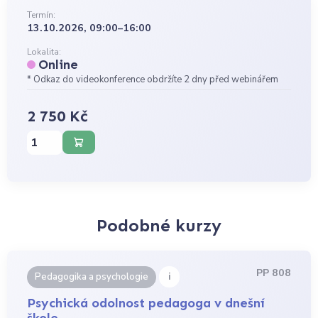
Termín:
13.10.2026, 09:00–16:00
Lokalita:
Online
* Odkaz do videokonference obdržíte 2 dny před webinářem
2 750 Kč
Podobné kurzy
PP 808
i
Pedagogika a psychologie
Psychická odolnost pedagoga v dnešní
škole