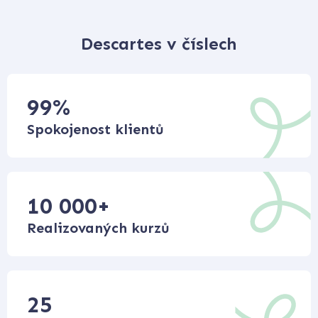
Descartes v číslech
99
%
Spokojenost klientů
10 000
+
Realizovaných kurzů
25