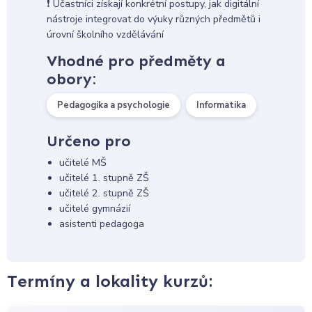
❗ Účastníci získají konkrétní postupy, jak digitální
nástroje integrovat do výuky různých předmětů i
úrovní školního vzdělávání
Vhodné pro předměty a
obory:
Pedagogika a psychologie
Informatika
Určeno pro
učitelé MŠ
učitelé 1. stupně ZŠ
učitelé 2. stupně ZŠ
učitelé gymnázií
asistenti pedagoga
Termíny a lokality kurzů: