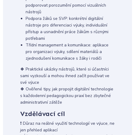
podporovat porozumění pomocí vizuálních
nástrojů
Podpora žáků se SVP: konkrétní digitální
nástroje pro diferenciaci výuky, individuální
přístup a usnadnění práce žákům s různými
potřebami
Třídní management a komunikace: aplikace
pro organizaci výuky, sdílení materiálů a
zjednodušení komunikace s žáky i rodiči
🍀 Praktické ukázky nástrojů, které si účastníci
sami vyzkouší a mohou ihned začít používat ve
své výuce
🍀 Ověřené tipy, jak propojit digitální technologie
s každodenní pedagogickou praxí bez zbytečné
administrativní zátěže
Vzdělávací cíl
❗ Důraz na reálné využití technologií ve výuce, ne
jen přehled aplikací