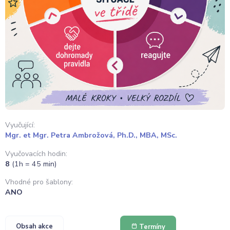
Vyučující:
Mgr. et Mgr. Petra Ambrožová, Ph.D., MBA, MSc.
Vyučovacích hodin:
8
(1h = 45 min)
Vhodné pro šablony:
ANO
Obsah akce
Termíny