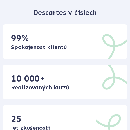
Descartes v číslech
99
%
Spokojenost klientů
10 000
+
Realizovaných kurzů
25
let zkušeností