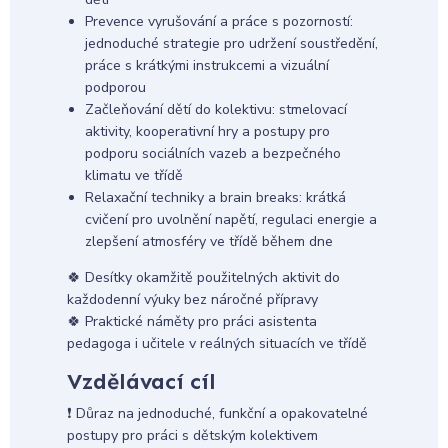
Prevence vyrušování a práce s pozorností:
jednoduché strategie pro udržení soustředění,
práce s krátkými instrukcemi a vizuální
podporou
Začleňování dětí do kolektivu: stmelovací
aktivity, kooperativní hry a postupy pro
podporu sociálních vazeb a bezpečného
klimatu ve třídě
Relaxační techniky a brain breaks: krátká
cvičení pro uvolnění napětí, regulaci energie a
zlepšení atmosféry ve třídě během dne
🍀 Desítky okamžitě použitelných aktivit do
každodenní výuky bez náročné přípravy
🍀 Praktické náměty pro práci asistenta
pedagoga i učitele v reálných situacích ve třídě
Vzdělávací cíl
❗ Důraz na jednoduché, funkční a opakovatelné
postupy pro práci s dětským kolektivem