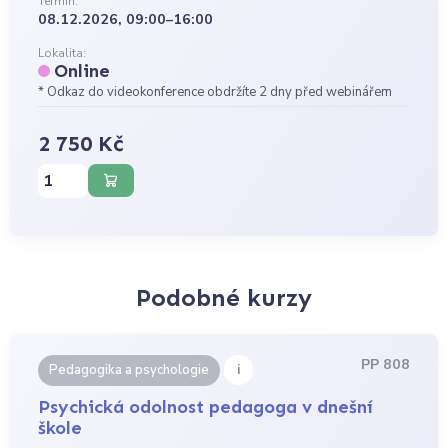
Termín:
08.12.2026, 09:00–16:00
Lokalita:
Online
* Odkaz do videokonference obdržíte 2 dny před webinářem
2 750 Kč
Podobné kurzy
PP 808
i
Pedagogika a psychologie
Psychická odolnost pedagoga v dnešní
škole