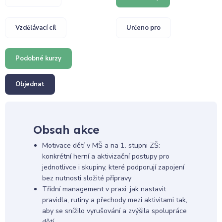
Vzdělávací cíl
Určeno pro
Podobné kurzy
Objednat
Obsah akce
Motivace dětí v MŠ a na 1. stupni ZŠ:
konkrétní herní a aktivizační postupy pro
jednotlivce i skupiny, které podporují zapojení
bez nutnosti složité přípravy
Třídní management v praxi: jak nastavit
pravidla, rutiny a přechody mezi aktivitami tak,
aby se snížilo vyrušování a zvýšila spolupráce
dětí