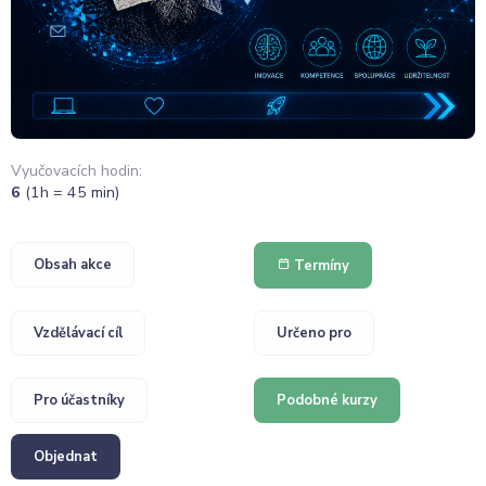
Vyučovacích hodin:
6
(1h = 45 min)
Obsah akce
Termíny
Vzdělávací cíl
Určeno pro
Pro účastníky
Podobné kurzy
Objednat