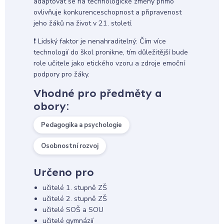
adaptovat se na technologické změny přímo
ovlivňuje konkurenceschopnost a připravenost
jeho žáků na život v 21. století.
❗️ Lidský faktor je nenahraditelný: Čím více
technologií do škol pronikne, tím důležitější bude
role učitele jako etického vzoru a zdroje emoční
podpory pro žáky.
Vhodné pro předměty a
obory:
Pedagogika a psychologie
Osobnostní rozvoj
Určeno pro
učitelé 1. stupně ZŠ
učitelé 2. stupně ZŠ
učitelé SOŠ a SOU
učitelé gymnázií