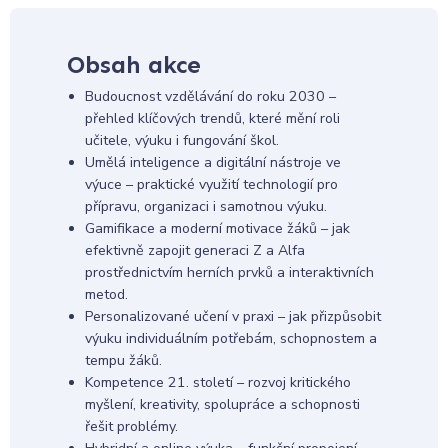
Obsah akce
Budoucnost vzdělávání do roku 2030 –
přehled klíčových trendů, které mění roli
učitele, výuku i fungování škol.
Umělá inteligence a digitální nástroje ve
výuce – praktické využití technologií pro
přípravu, organizaci i samotnou výuku.
Gamifikace a moderní motivace žáků – jak
efektivně zapojit generaci Z a Alfa
prostřednictvím herních prvků a interaktivních
metod.
Personalizované učení v praxi – jak přizpůsobit
výuku individuálním potřebám, schopnostem a
tempu žáků.
Kompetence 21. století – rozvoj kritického
myšlení, kreativity, spolupráce a schopnosti
řešit problémy.