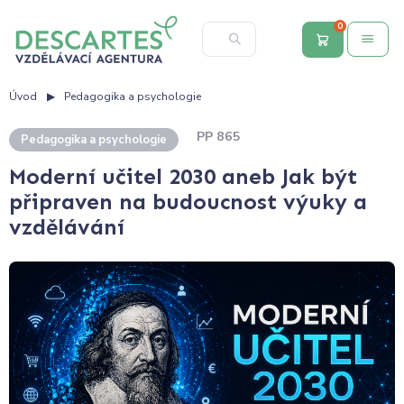
0
Úvod
Pedagogika a psychologie
PP 865
Pedagogika a psychologie
Moderní učitel 2030 aneb Jak být
připraven na budoucnost výuky a
vzdělávání