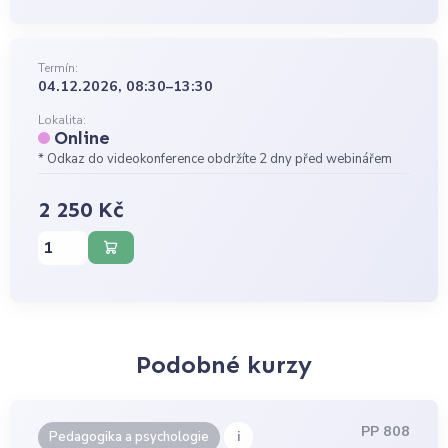
Termín:
04.12.2026, 08:30–13:30
Lokalita:
Online
* Odkaz do videokonference obdržíte 2 dny před webinářem
2 250 Kč
Podobné kurzy
PP 808
i
Pedagogika a psychologie