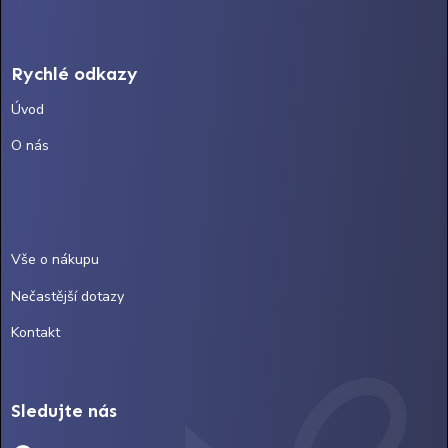
Rychlé odkazy
Úvod
O nás
Vše o nákupu
Nečastější dotazy
Kontakt
Sledujte nás