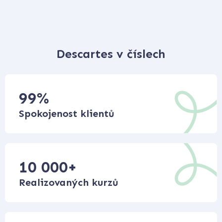
Descartes v číslech
99
%
Spokojenost klientů
10 000
+
Realizovaných kurzů