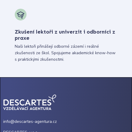
Zkušení lektoři z univerzit i odborníci z
praxe
Naši lektoři přinášejí odborné zázemí i reálné
zkušenosti ze škol. Spojujeme akademické know-how
s praktickými zkušenostmi.
info@descartes-agentura.cz