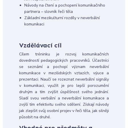
Návody na čtení a pochopení komunikačního
partnera – slovník řeči těla
Základní mezikulturní rozdíly v neverbální
komunikaci
Vzdělávací cíl
Cílem tréninku je rozvoj komunikačních
dovedností pedagogických pracovníků. Účastníci
se seznámí a pochopí význam neverbální
komunikace v mezilidských vztazích, výuce a
prezentaci. Naučí se rozeznat neverbální signály
v komunikaci, využít je pro lepší porozumění
druhým a tím zvýšit úspěšnost svého jednání.
Sladí svou verbální a neverbální komunikace a
zvýší tím efektivitu svého sdělení. Získají návody
jak zlepšit svůj osobní projev v řeči těla, jak silněji
působit na druhé.
Vhodné pro předměty a