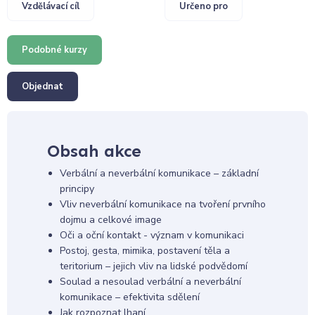
Vzdělávací cíl
Určeno pro
Podobné kurzy
Objednat
Obsah akce
Verbální a neverbální komunikace – základní
principy
Vliv neverbální komunikace na tvoření prvního
dojmu a celkové image
Oči a oční kontakt - význam v komunikaci
Postoj, gesta, mimika, postavení těla a
teritorium – jejich vliv na lidské podvědomí
Soulad a nesoulad verbální a neverbální
komunikace – efektivita sdělení
Jak rozpoznat lhaní