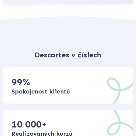
Descartes v číslech
99
%
Spokojenost klientů
10 000
+
Realizovaných kurzů