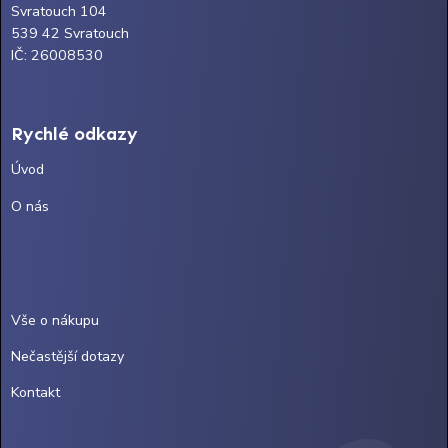
Svratouch 104
539 42 Svratouch
IČ: 26008530
Rychlé odkazy
Úvod
O nás
Vše o nákupu
Nečastější dotazy
Kontakt