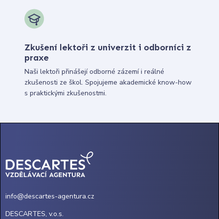
Zkušení lektoři z univerzit i odborníci z
praxe
Naši lektoři přinášejí odborné zázemí i reálné
zkušenosti ze škol. Spojujeme akademické know-how
s praktickými zkušenostmi.
info@descartes-agentura.cz
DESCARTES, v.o.s.