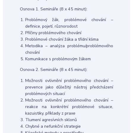
Osnova 1. Semináře (8 x 45 minut):
Problémový žák, problémové chování –
definice, pojetí, různorodost
Příčiny problémového chování
Problémové chování žáka a třídní klima
Metodika – analýza problému/problémového
chování
Komunikace s problémovým žákem
Osnova 2. Semináře (8 x 45 minut):
Možnosti ovlivnění problémového chování –
prevence jako důležitý nástroj předcházení
problémových situací
Možnosti ovlivnění problémového chování –
reakce na konkrétní problémové situace,
kazuistiky, příklady z praxe
Tlumení agresívních sklonů
Chybné a nefunkční strategie
Kázeňské metody a prostředky