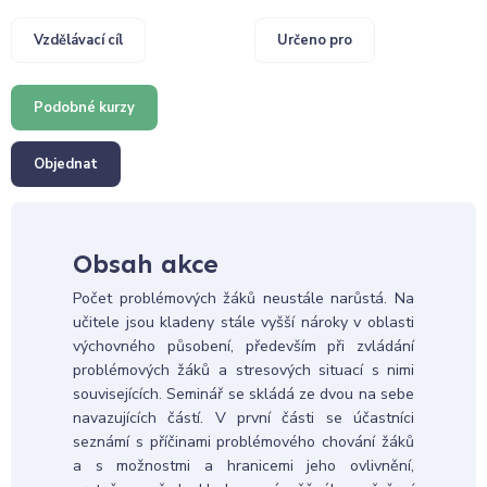
Vzdělávací cíl
Určeno pro
Podobné kurzy
Objednat
Obsah akce
Počet problémových žáků neustále narůstá. Na
učitele jsou kladeny stále vyšší nároky v oblasti
výchovného působení, především při zvládání
problémových žáků a stresových situací s nimi
souvisejících. Seminář se skládá ze dvou na sebe
navazujících částí. V první části se účastníci
seznámí s příčinami problémového chování žáků
a s možnostmi a hranicemi jeho ovlivnění,