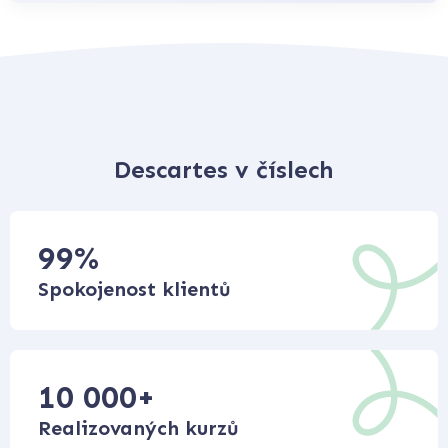
Descartes v číslech
99
%
Spokojenost klientů
10 000
+
Realizovaných kurzů