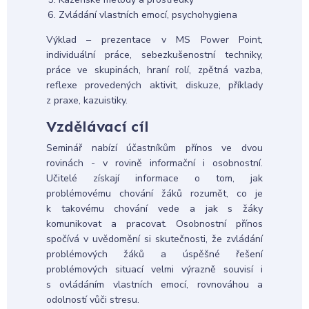
Zvládání vlastních emocí, psychohygiena
Výklad – prezentace v MS Power Point,
individuální práce, sebezkušenostní techniky,
práce ve skupinách, hraní rolí, zpětná vazba,
reflexe provedených aktivit, diskuze, příklady
z praxe, kazuistiky.
Vzdělávací cíl
Seminář nabízí účastníkům přínos ve dvou
rovinách - v rovině informační i osobnostní.
Učitelé získají informace o tom, jak
problémovému chování žáků rozumět, co je
k takovému chování vede a jak s žáky
komunikovat a pracovat. Osobnostní přínos
spočívá v uvědomění si skutečnosti, že zvládání
problémových žáků a úspěšné řešení
problémových situací velmi výrazně souvisí i
s ovládáním vlastních emocí, rovnováhou a
odolností vůči stresu.