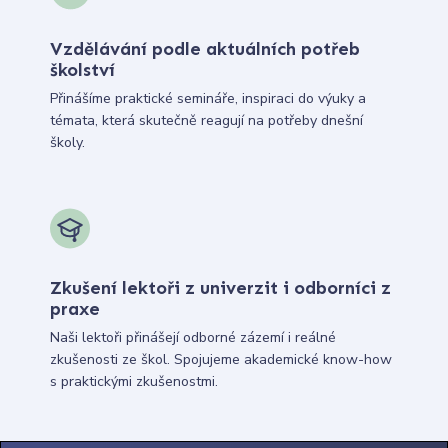
Vzdělávání podle aktuálních potřeb
školství
Přinášíme praktické semináře, inspiraci do výuky a
témata, která skutečně reagují na potřeby dnešní
školy.
Zkušení lektoři z univerzit i odborníci z
praxe
Naši lektoři přinášejí odborné zázemí i reálné
zkušenosti ze škol. Spojujeme akademické know-how
s praktickými zkušenostmi.