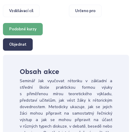
Vzdělávací cíl
Určeno pro
Podobné kurzy
Objednat
Obsah akce
Seminář Jak vyučovat rétoriku v základní a
střední škole praktickou formou výuky
s přiměřenou mírou teoretického výkladu,
představí učitelům, jak vést žáky k rétorickým
dovednostem. Metodicky ukazuje, jak se jejich
žáci mohou připravit na samostatný řečnický
výstup a jak se mohou připravit na účast
v různých typech diskuze, v debatě, besedě nebo