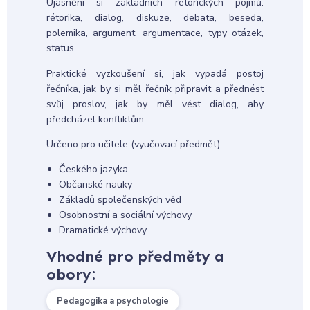
Ujasnění si základních rétorických pojmů:
rétorika, dialog, diskuze, debata, beseda,
polemika, argument, argumentace, typy otázek,
status.
Praktické vyzkoušení si, jak vypadá postoj
řečníka, jak by si měl řečník připravit a přednést
svůj proslov, jak by měl vést dialog, aby
předcházel konfliktům.
Určeno pro učitele (vyučovací předmět):
Českého jazyka
Občanské nauky
Základů společenských věd
Osobnostní a sociální výchovy
Dramatické výchovy
Vhodné pro předměty a
obory:
Pedagogika a psychologie