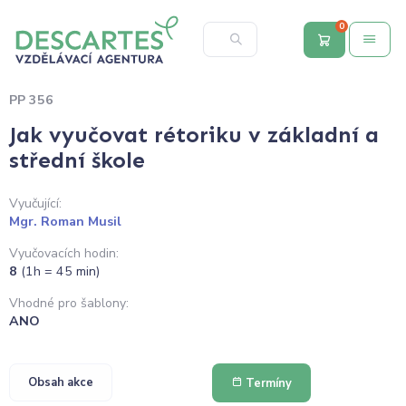
0
PP 356
Jak vyučovat rétoriku v základní a
střední škole
Vyučující:
Mgr. Roman Musil
Vyučovacích hodin:
8
(1h = 45 min)
Vhodné pro šablony:
ANO
Obsah akce
Termíny