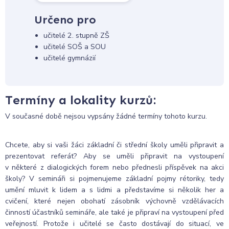
Určeno pro
učitelé 2. stupně ZŠ
učitelé SOŠ a SOU
učitelé gymnázií
Termíny a lokality kurzů:
V současné době nejsou vypsány žádné termíny tohoto kurzu.
Chcete, aby si vaši žáci základní či střední školy uměli připravit a
prezentovat referát? Aby se uměli připravit na vystoupení
v některé z dialogických forem nebo přednesli příspěvek na akci
školy? V semináři si pojmenujeme základní pojmy rétoriky, tedy
umění mluvit k lidem a s lidmi a představíme si několik her a
cvičení, které nejen obohatí zásobník výchovně vzdělávacích
činností účastníků semináře, ale také je připraví na vystoupení před
veřejností. Protože i učitelé se často dostávají do situací, ve