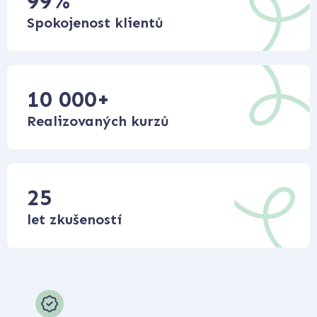
99
%
Spokojenost klientů
10 000
+
Realizovaných kurzů
25
let zkušeností