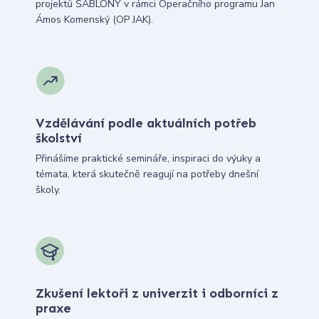
projektů ŠABLONY v rámci Operačního programu Jan
Ámos Komenský (OP JAK).
Vzdělávání podle aktuálních potřeb
školství
Přinášíme praktické semináře, inspiraci do výuky a
témata, která skutečně reagují na potřeby dnešní
školy.
Zkušení lektoři z univerzit i odborníci z
praxe