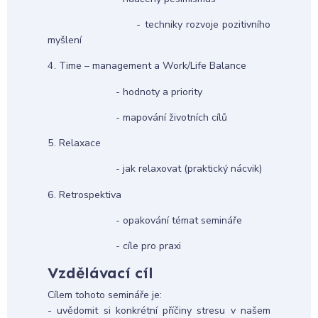
- techniky rozvoje pozitivního
myšlení
4. Time – management a Work/Life Balance
- hodnoty a priority
- mapování životních cílů
5. Relaxace
- jak relaxovat (praktický nácvik)
6. Retrospektiva
- opakování témat semináře
- cíle pro praxi
Vzdělávací cíl
Cílem tohoto semináře je:
- uvědomit si konkrétní příčiny stresu v našem