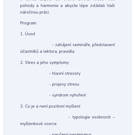
pohody a harmonie a abyste lépe zvládali Vaši
náročnou práci.
Program:
1. Úvod
- zahájení semináře, představení
účastníků a lektora, pravidla
2. Stres a jeho symptomy
- hlavní stresory
- projevy stresu
- syndrom vyhoření
3. Co je a není pozitivní myšlení
- typologie osobnosti –
myšlenkové vzorce
- naučený pesimismus