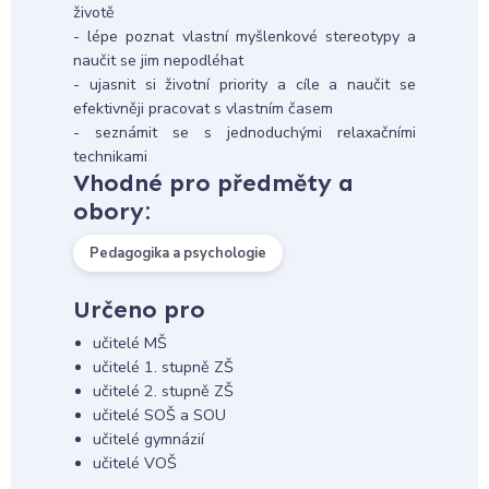
životě
- lépe poznat vlastní myšlenkové stereotypy a
naučit se jim nepodléhat
- ujasnit si životní priority a cíle a naučit se
efektivněji pracovat s vlastním časem
- seznámit se s jednoduchými relaxačními
technikami
Vhodné pro předměty a
obory:
Pedagogika a psychologie
Určeno pro
učitelé MŠ
učitelé 1. stupně ZŠ
učitelé 2. stupně ZŠ
učitelé SOŠ a SOU
učitelé gymnázií
učitelé VOŠ