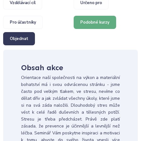
Vzdělávací cíl
Určeno pro
Pro účastníky
Podobné kurzy
Objednat
Obsah akce
Orientace naší společnosti na výkon a materiální
bohatství má i svou odvrácenou stránku - jsme
často pod velkým tlakem, ve stresu, nevíme co
dělat dřív a jak zvládat všechny úkoly, které jsme
si na svá záda naložili. Dlouhodobý stres může
vést k celé řadě duševních a tělesných potíží.
Stresu je třeba předcházet. Právě zde platí
zásada, že prevence je účinnější a levnější než
léčba. Seminář Vám poskytne inspiraci a motivaci
k tomu, abyste do svého života vnesli více