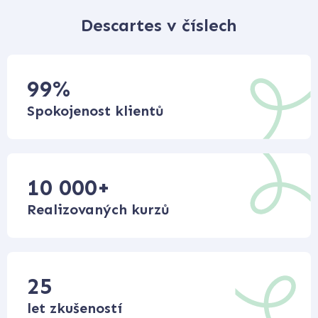
Descartes v číslech
99
%
Spokojenost klientů
10 000
+
Realizovaných kurzů
25
let zkušeností