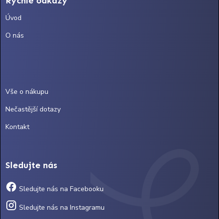
Rychlé odkazy
Úvod
O nás
Vše o nákupu
Nečastější dotazy
Kontakt
Sledujte nás
Sledujte nás na Facebooku
Sledujte nás na Instagramu