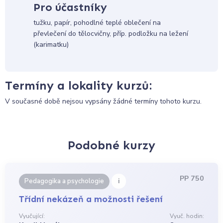
Pro účastníky
tužku, papír, pohodlné teplé oblečení na
převlečení do tělocvičny, příp. podložku na ležení
(karimatku)
Termíny a lokality kurzů:
V současné době nejsou vypsány žádné termíny tohoto kurzu.
Podobné kurzy
PP 750
i
Pedagogika a psychologie
Třídní nekázeň a možnosti řešení
Vyučující:
Vyuč. hodin: