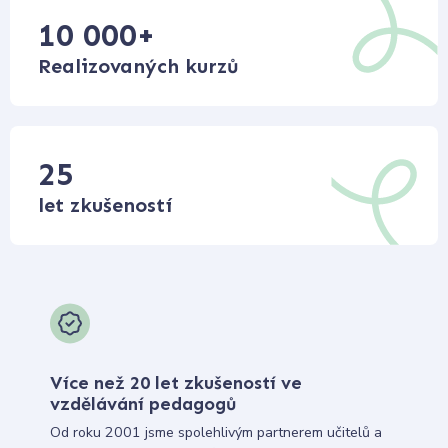
10 000
+
Realizovaných kurzů
25
let zkušeností
Více než 20 let zkušeností ve
vzdělávání pedagogů
Od roku 2001 jsme spolehlivým partnerem učitelů a