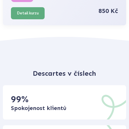
850 Kč
Detail kurzu
Descartes v číslech
99
%
Spokojenost klientů