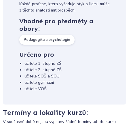
Každá profese, která vyžaduje styk s lidmi, může
z těchto znalostí mít prospěch.
Vhodné pro předměty a
obory:
Pedagogika a psychologie
Určeno pro
učitelé 1. stupně ZŠ
učitelé 2. stupně ZŠ
učitelé SOŠ a SOU
učitelé gymnázií
učitelé VOŠ
Termíny a lokality kurzů:
V současné době nejsou vypsány žádné termíny tohoto kurzu.