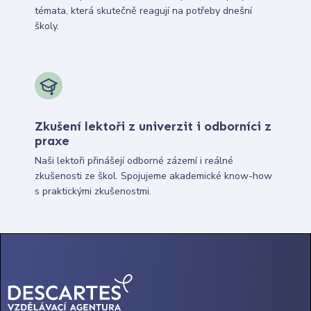
témata, která skutečně reagují na potřeby dnešní
školy.
Zkušení lektoři z univerzit i odborníci z
praxe
Naši lektoři přinášejí odborné zázemí i reálné
zkušenosti ze škol. Spojujeme akademické know-how
s praktickými zkušenostmi.