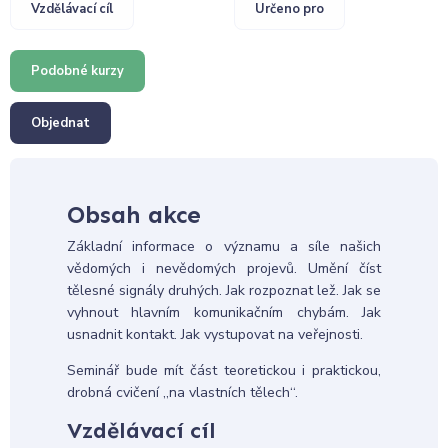
Vzdělávací cíl
Určeno pro
Podobné kurzy
Objednat
Obsah akce
Základní informace o významu a síle našich
vědomých i nevědomých projevů. Umění číst
tělesné signály druhých. Jak rozpoznat lež. Jak se
vyhnout hlavním komunikačním chybám. Jak
usnadnit kontakt. Jak vystupovat na veřejnosti.
Seminář bude mít část teoretickou i praktickou,
drobná cvičení „na vlastních tělech“.
Vzdělávací cíl