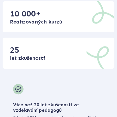
10 000
+
Realizovaných kurzů
25
let zkušeností
Více než 20 let zkušeností ve
vzdělávání pedagogů