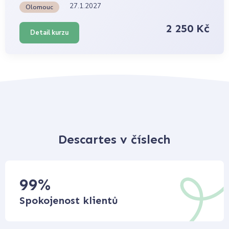
27.1.2027
Olomouc
2 250 Kč
Detail kurzu
Descartes v číslech
99
%
Spokojenost klientů