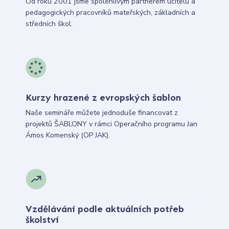
Od roku 2001 jsme spolehlivým partnerem učitelů a
pedagogických pracovníků mateřských, základních a
středních škol.
Kurzy hrazené z evropských šablon
Naše semináře můžete jednoduše financovat z
projektů ŠABLONY v rámci Operačního programu Jan
Ámos Komenský (OP JAK).
Vzdělávání podle aktuálních potřeb
školství