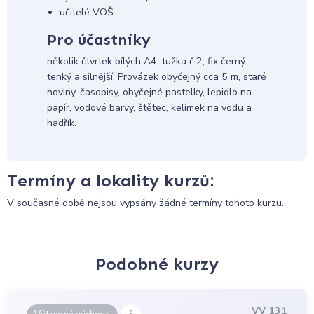
učitelé VOŠ
Pro účastníky
několik čtvrtek bílých A4, tužka č.2, fix černý
tenký a silnější. Provázek obyčejný cca 5 m, staré
noviny, časopisy, obyčejné pastelky, lepidlo na
papír, vodové barvy, štětec, kelímek na vodu a
hadřík.
Termíny a lokality kurzů:
V současné době nejsou vypsány žádné termíny tohoto kurzu.
Podobné kurzy
VV 131