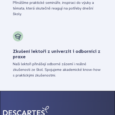
Přinášíme praktické semináře, inspiraci do výuky a
témata, která skutečně reagují na potřeby dnešní
školy.
Zkušení lektoři z univerzit i odborníci z
praxe
Naši lektoři přinášejí odborné zázemí i reálné
zkušenosti ze škol. Spojujeme akademické know-how
s praktickými zkušenostmi.