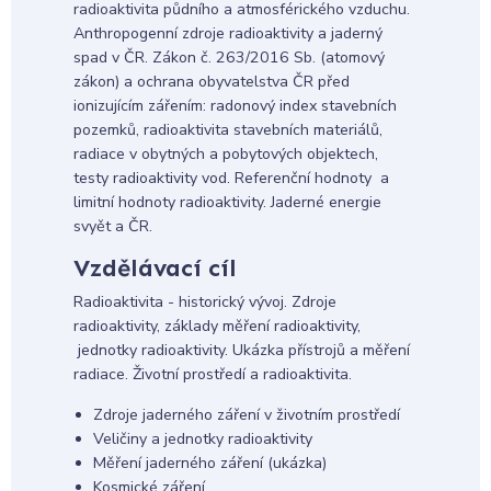
radioaktivita půdního a atmosférického vzduchu.
Anthropogenní zdroje radioaktivity a jaderný
spad v ČR. Zákon č. 263/2016 Sb. (atomový
zákon) a ochrana obyvatelstva ČR před
ionizujícím zářením: radonový index stavebních
pozemků, radioaktivita stavebních materiálů,
radiace v obytných a pobytových objektech,
testy radioaktivity vod. Referenční hodnoty a
limitní hodnoty radioaktivity. Jaderné energie
svyět a ČR.
Vzdělávací cíl
Radioaktivita - historický vývoj. Zdroje
radioaktivity, základy měření radioaktivity,
jednotky radioaktivity. Ukázka přístrojů a měření
radiace. Životní prostředí a radioaktivita.
Zdroje jaderného záření v životním prostředí
Veličiny a jednotky radioaktivity
Měření jaderného záření (ukázka)
Kosmické záření