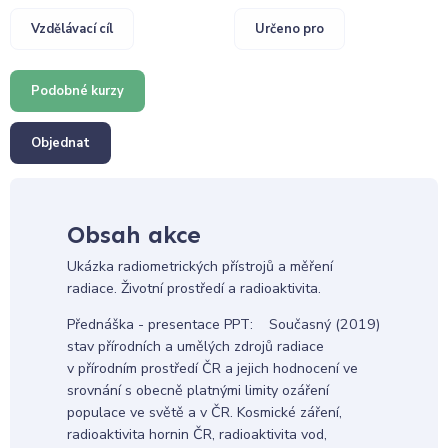
Vzdělávací cíl
Určeno pro
Podobné kurzy
Objednat
Obsah akce
Ukázka radiometrických přístrojů a měření
radiace. Životní prostředí a radioaktivita.
Přednáška - presentace PPT: Současný (2019)
stav přírodních a umělých zdrojů radiace
v přírodním prostředí ČR a jejich hodnocení ve
srovnání s obecně platnými limity ozáření
populace ve světě a v ČR. Kosmické záření,
radioaktivita hornin ČR, radioaktivita vod,