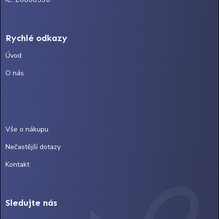
Rychlé odkazy
Úvod
O nás
Vše o nákupu
Nečastější dotazy
Kontakt
Sledujte nás