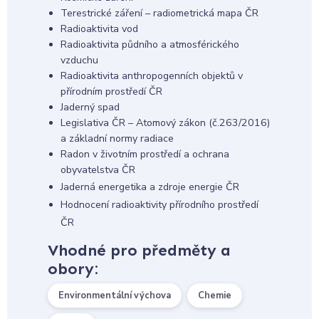
Terestrické záření – radiometrická mapa ČR
Radioaktivita vod
Radioaktivita půdního a atmosférického
vzduchu
Radioaktivita anthropogenních objektů v
přírodním prostředí ČR
Jaderný spad
Legislativa ČR – Atomový zákon (č.263/2016)
a základní normy radiace
Radon v životním prostředí a ochrana
obyvatelstva ČR
Jaderná energetika a zdroje energie ČR
Hodnocení radioaktivity přírodního prostředí
ČR
Vhodné pro předměty a
obory:
Environmentální výchova
Chemie