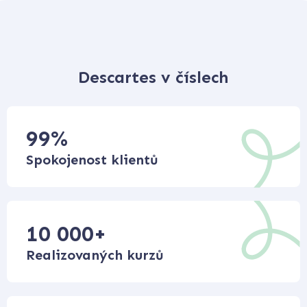
Descartes v číslech
99
%
Spokojenost klientů
10 000
+
Realizovaných kurzů