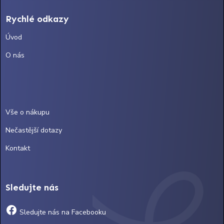
Rychlé odkazy
Úvod
O nás
Vše o nákupu
Nečastější dotazy
Kontakt
Sledujte nás
Sledujte nás na Facebooku