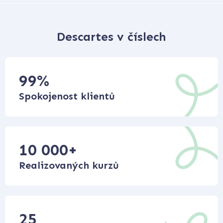
Descartes v číslech
99
%
Spokojenost klientů
10 000
+
Realizovaných kurzů
25