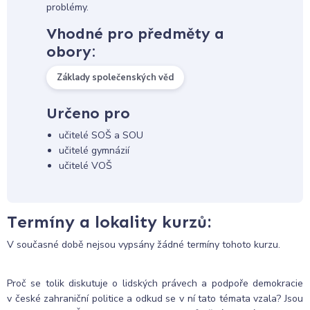
problémy.
Vhodné pro předměty a
obory:
Základy společenských věd
Určeno pro
učitelé SOŠ a SOU
učitelé gymnázií
učitelé VOŠ
Termíny a lokality kurzů:
V současné době nejsou vypsány žádné termíny tohoto kurzu.
Proč se tolik diskutuje o lidských právech a podpoře demokracie
v české zahraniční politice a odkud se v ní tato témata vzala? Jsou