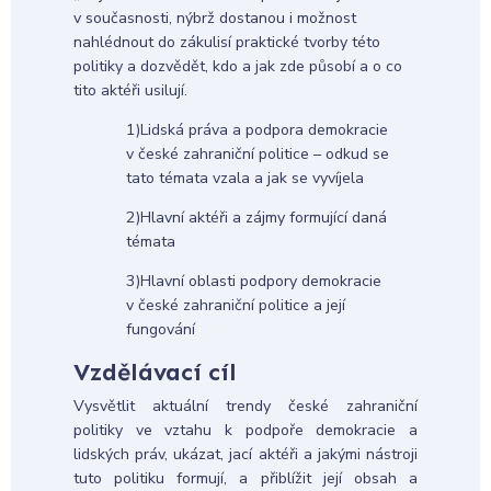
v současnosti, nýbrž dostanou i možnost
nahlédnout do zákulisí praktické tvorby této
politiky a dozvědět, kdo a jak zde působí a o co
tito aktéři usilují.
1)Lidská práva a podpora demokracie
v české zahraniční politice – odkud se
tato témata vzala a jak se vyvíjela
2)Hlavní aktéři a zájmy formující daná
témata
3)Hlavní oblasti podpory demokracie
v české zahraniční politice a její
fungování
Vzdělávací cíl
Vysvětlit aktuální trendy české zahraniční
politiky ve vztahu k podpoře demokracie a
lidských práv, ukázat, jací aktéři a jakými nástroji
tuto politiku formují, a přiblížit její obsah a