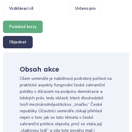
Vzdělávací cíl
Určeno pro
Podobné kurzy
Objednat
Obsah akce
Cílem semináře je nabídnout podrobný pohled na
praktické aspekty fungování české zahraniční
politiky s důrazem na podporu demokracie a
lidských práv, tedy oblasti, které dlouhodobě
tvoří mezinárodněpolitickou „značku“ České
republiky. Účastníci semináře získají přehled
nejen o tom, jak se tato témata v české
zahraniční politice objevila, proč se stala její
„vlajkovou lodí“ a zda tuto povahu mají i