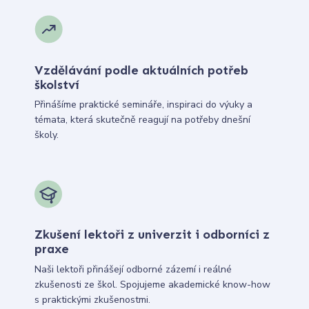
Vzdělávání podle aktuálních potřeb
školství
Přinášíme praktické semináře, inspiraci do výuky a
témata, která skutečně reagují na potřeby dnešní
školy.
Zkušení lektoři z univerzit i odborníci z
praxe
Naši lektoři přinášejí odborné zázemí i reálné
zkušenosti ze škol. Spojujeme akademické know-how
s praktickými zkušenostmi.