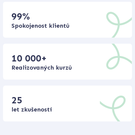
99
%
Spokojenost klientů
10 000
+
Realizovaných kurzů
25
let zkušeností