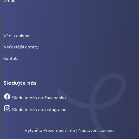
O nás
Vše o nákupu
Nečastější dotazy
Kontakt
Sledujte nás
Sledujte nás na Facebooku
Sledujte nás na Instagramu
Vytvořilo
Prezentační.info
|
Nastavení cookies