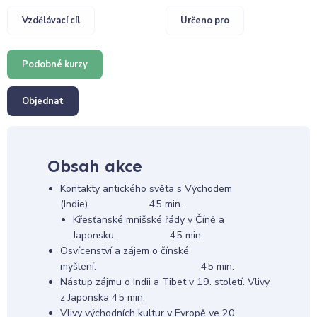
Vzdělávací cíl
Určeno pro
Podobné kurzy
Objednat
Obsah akce
Kontakty antického světa s Východem
(Indie). 45 min.
Křesťanské mnišské řády v Číně a
Japonsku. 45 min.
Osvícenství a zájem o čínské
myšlení. 45 min.
Nástup zájmu o Indii a Tibet v 19. století. Vlivy
z Japonska 45 min.
Vlivy východních kultur v Evropě ve 20.