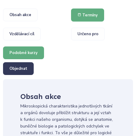
Obsah akce
Termíny
Vzdělávací cíl
Určeno pro
Podobné kurzy
Objednat
Obsah akce
Mikroskopická charakteristika jednotlivých tkání
a orgánů dovoluje přiblížit strukturu a její vztah
k funkci našeho organismu, dotýká se anatomie,
buněčné biologie a patologických odchylek ve
struktuře i funkci. To vše je důležité pro logické