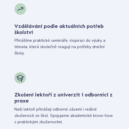
Vzdělávání podle aktuálních potřeb
školství
Přinášíme praktické semináře, inspiraci do výuky a
témata, která skutečně reagují na potřeby dnešní
školy.
Zkušení lektoři z univerzit i odborníci z
praxe
Naši lektoři přinášejí odborné zázemí i reálné
zkušenosti ze škol. Spojujeme akademické know-how
s praktickými zkušenostmi.