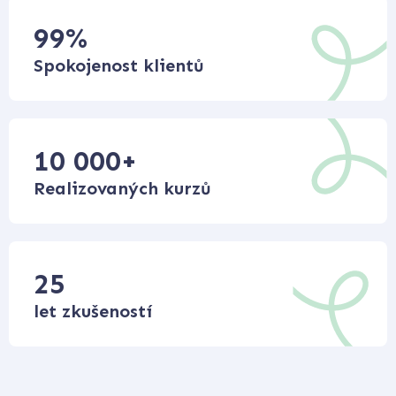
99
%
Spokojenost klientů
10 000
+
Realizovaných kurzů
25
let zkušeností