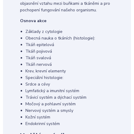
objasnění vztahu mezi buňkami a tkáněmi a pro
pochopení fungování našeho organismu.
Osnova akce
Základy z cytologie
Obecná nauka o tkáních (histologie):
Tkáň epitelová
Tkáň pojivová
Tkáň svalová
Tkáň nervová
Krev, krevní elementy
Speciální histologie:
Srdce a cévy
Lymfatický a imunitní systém
Trávicí systém a dýchací systém
Močový a pohlavní systém
Nervový systém a smysly
Kožní systém
Endokrinní systém