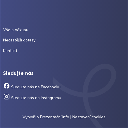
Vše o nákupu
Nečastější dotazy
Kontakt
Sledujte nás
Sledujte nás na Facebooku
Sledujte nás na Instagramu
Vytvořilo
Prezentační.info
|
Nastavení cookies