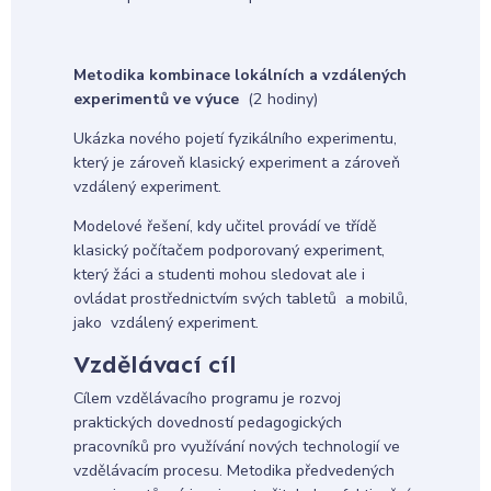
Metodika kombinace lokálních a vzdálených
experimentů ve výuce
(2 hodiny)
Ukázka nového pojetí fyzikálního experimentu,
který je zároveň klasický experiment a zároveň
vzdálený experiment.
Modelové řešení, kdy učitel provádí ve třídě
klasický počítačem podporovaný experiment,
který žáci a studenti mohou sledovat ale i
ovládat prostřednictvím svých tabletů a mobilů,
jako vzdálený experiment.
Vzdělávací cíl
Cílem vzdělávacího programu je rozvoj
praktických dovedností pedagogických
pracovníků pro využívání nových technologií ve
vzdělávacím procesu. Metodika předvedených