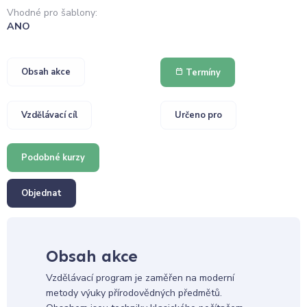
Vhodné pro šablony:
ANO
Obsah akce
Termíny
Vzdělávací cíl
Určeno pro
Podobné kurzy
Objednat
Obsah akce
Vzdělávací program je zaměřen na moderní
metody výuky přírodovědných předmětů.