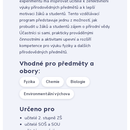
experimentů má inspirovat učitele k zefektivnění
výuky přírodovědných předmětů a k lepší
motivaci žáků a studentů. Tento vzdělávací
program představuje jednu z možností, jak
probudit u žáků a studentů zájem o přírodní vědy.
Účastníci si sami, prakticky prováděnými
činnostními a aktivitami upevní a rozšíří
kompetence pro výuku fyziky a dalších
přírodovědných předmětů.
Vhodné pro předměty a
obory:
Fyzika
Chemie
Biologie
Environmentální výchova
Určeno pro
učitelé 2. stupně ZŠ
učitelé SOŠ a SOU