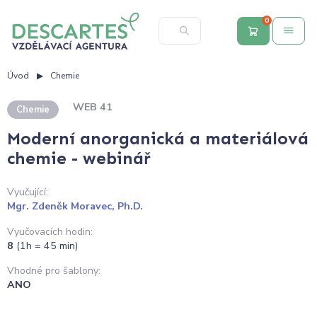
0
Úvod
Chemie
WEB 41
Chemie
Moderní anorganická a materiálová
chemie - webinář
Vyučující:
Mgr. Zdeněk Moravec, Ph.D.
Vyučovacích hodin:
8
(1h = 45 min)
Vhodné pro šablony:
ANO