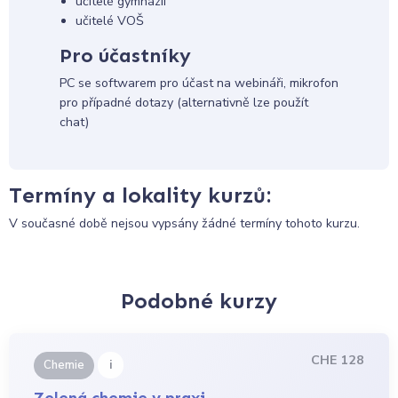
učitelé gymnázií
učitelé VOŠ
Pro účastníky
PC se softwarem pro účast na webináři, mikrofon
pro případné dotazy (alternativně lze použít
chat)
Termíny a lokality kurzů:
V současné době nejsou vypsány žádné termíny tohoto kurzu.
Podobné kurzy
CHE 128
i
Chemie
Zelená chemie v praxi