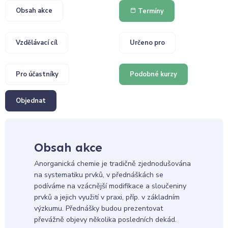
Obsah akce
Termíny
Vzdělávací cíl
Určeno pro
Pro účastníky
Podobné kurzy
Objednat
Obsah akce
Anorganická chemie je tradičně zjednodušována
na systematiku prvků, v přednáškách se
podíváme na vzácnější modifikace a sloučeniny
prvků a jejich využití v praxi, příp. v základním
výzkumu. Přednášky budou prezentovat
převážně objevy několika posledních dekád.