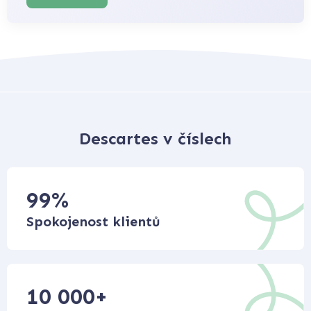
Descartes v číslech
99
%
Spokojenost klientů
10 000
+