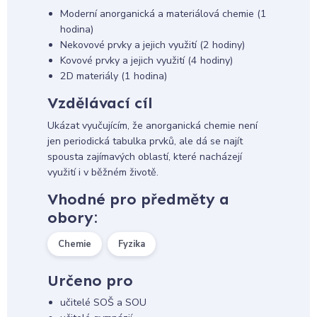
Moderní anorganická a materiálová chemie (1
hodina)
Nekovové prvky a jejich využití (2 hodiny)
Kovové prvky a jejich využití (4 hodiny)
2D materiály (1 hodina)
Vzdělávací cíl
Ukázat vyučujícím, že anorganická chemie není
jen periodická tabulka prvků, ale dá se najít
spousta zajímavých oblastí, které nacházejí
využití i v běžném životě.
Vhodné pro předměty a
obory:
Chemie
Fyzika
Určeno pro
učitelé SOŠ a SOU