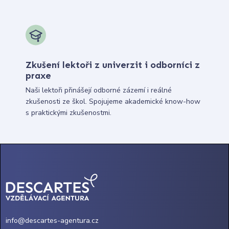
Zkušení lektoři z univerzit i odborníci z
praxe
Naši lektoři přinášejí odborné zázemí i reálné
zkušenosti ze škol. Spojujeme akademické know-how
s praktickými zkušenostmi.
info@descartes-agentura.cz