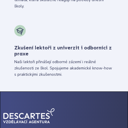
školy.
Zkušení lektoři z univerzit i odborníci z
praxe
Naši lektoři přinášejí odborné zázemí i reálné
zkušenosti ze škol. Spojujeme akademické know-how
s praktickými zkušenostmi.