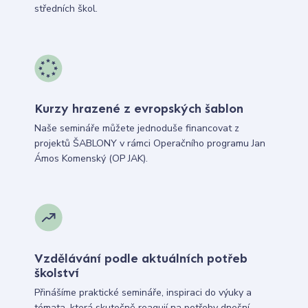
středních škol.
Kurzy hrazené z evropských šablon
Naše semináře můžete jednoduše financovat z
projektů ŠABLONY v rámci Operačního programu Jan
Ámos Komenský (OP JAK).
Vzdělávání podle aktuálních potřeb
školství
Přinášíme praktické semináře, inspiraci do výuky a
témata, která skutečně reagují na potřeby dnešní