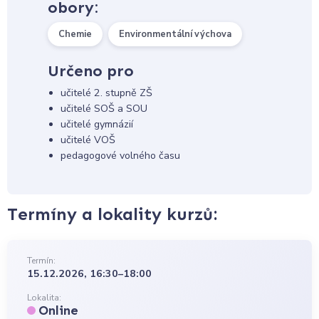
obory:
Chemie
Environmentální výchova
Určeno pro
učitelé 2. stupně ZŠ
učitelé SOŠ a SOU
učitelé gymnázií
učitelé VOŠ
pedagogové volného času
Termíny a lokality kurzů:
Termín:
15.12.2026, 16:30–18:00
Lokalita:
Online