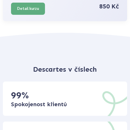
850 Kč
Detail kurzu
Descartes v číslech
99
%
Spokojenost klientů