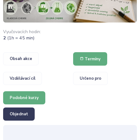
Vyučovacích hodin:
2
(1h = 45 min)
Obsah akce
Termíny
Vzdělávací cíl
Určeno pro
Podobné kurzy
Objednat