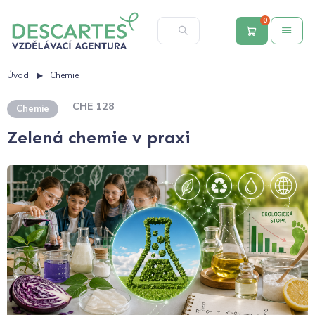
0
Úvod
Chemie
CHE 128
Chemie
Zelená chemie v praxi