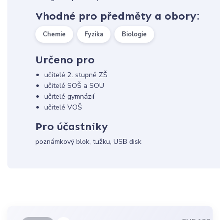
Vhodné pro předměty a obory:
Chemie
Fyzika
Biologie
Určeno pro
učitelé 2. stupně ZŠ
učitelé SOŠ a SOU
učitelé gymnázií
učitelé VOŠ
Pro účastníky
poznámkový blok, tužku, USB disk