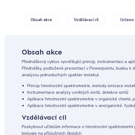
Obsah akce
Vzdělávací cíl
Určeno 
Obsah akce
Přednáškový cyklus vysvětlující princip, instrumentaci a ap
Přednášky, podložené prezentací v Powerpointu, budou k 
analýzou jednoduchých spekter molekul.
Princip hmotnostní spektrometrie, metody ionizace mole
Instrumentace analýzy vzniklých iontů, detekce iontů
Aplikace hmotnostní spektrometrie v organické chemii, p
Aplikace hmotnostní spektrometrie v anorganické, fyziká
Vzdělávací cíl
Poskytnout učitelům informace o hmotnostní spektrometrii 
biologie na příslušných školách