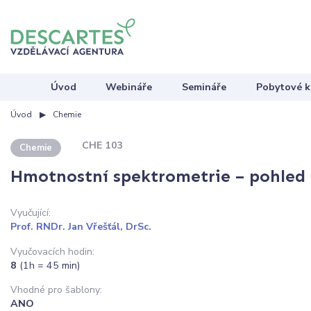
Úvod
Webináře
Semináře
Pobytové k
Úvod
Chemie
CHE 103
Chemie
Hmotnostní spektrometrie – pohled
Vyučující:
Prof. RNDr. Jan Vřešťál, DrSc.
Vyučovacích hodin:
8
(1h = 45 min)
Vhodné pro šablony:
ANO