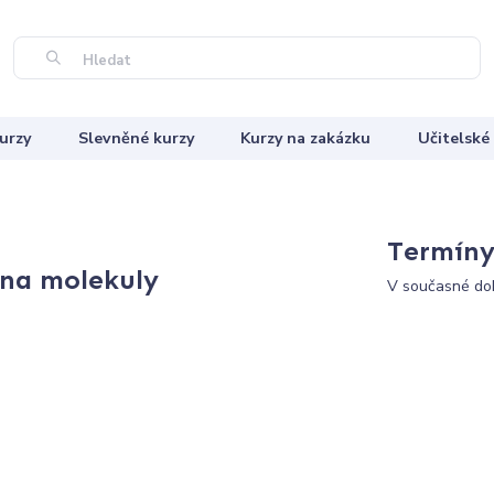
Hledat
urzy
Slevněné kurzy
Kurzy na zakázku
Učitelské
Termíny 
 na molekuly
V současné dob