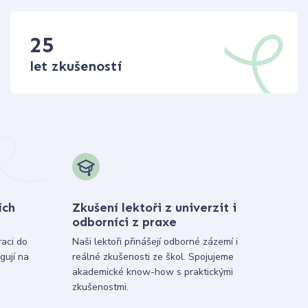
25
let zkušeností
ích
Zkušení lektoři z univerzit i
odborníci z praxe
raci do
Naši lektoři přinášejí odborné zázemí i
gují na
reálné zkušenosti ze škol. Spojujeme
akademické know-how s praktickými
zkušenostmi.