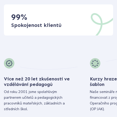
99
%
Spokojenost klientů
Více než 20 let zkušeností ve
Kurzy hraze
vzdělávání pedagogů
šablon
Od roku 2001 jsme spolehlivým
Naše semináře 
partnerem učitelů a pedagogických
financovat z pr
pracovníků mateřských, základních a
Operačního pro
středních škol.
(OP JAK).