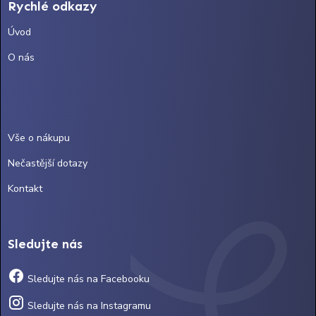
Rychlé odkazy
Úvod
O nás
Vše o nákupu
Nečastější dotazy
Kontakt
Sledujte nás
Sledujte nás na Facebooku
Sledujte nás na Instagramu