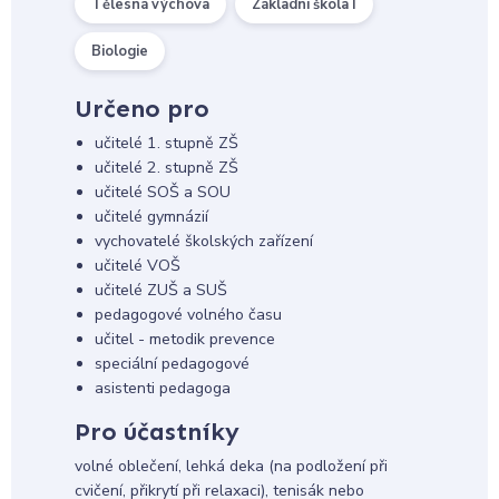
Tělesná výchova
Základní škola I
Biologie
Určeno pro
učitelé 1. stupně ZŠ
učitelé 2. stupně ZŠ
učitelé SOŠ a SOU
učitelé gymnázií
vychovatelé školských zařízení
učitelé VOŠ
učitelé ZUŠ a SUŠ
pedagogové volného času
učitel - metodik prevence
speciální pedagogové
asistenti pedagoga
Pro účastníky
volné oblečení, lehká deka (na podložení při
cvičení, přikrytí při relaxaci), tenisák nebo