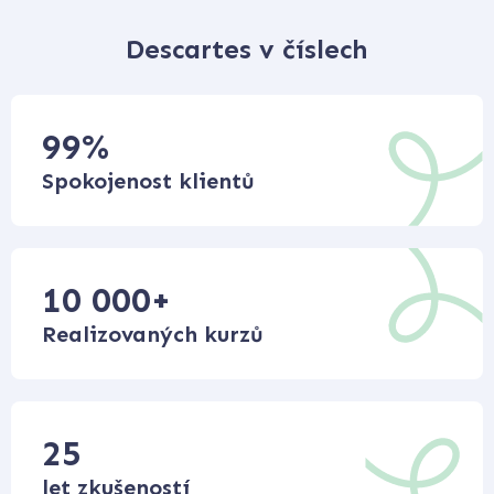
Descartes v číslech
99
%
Spokojenost klientů
10 000
+
Realizovaných kurzů
25
let zkušeností