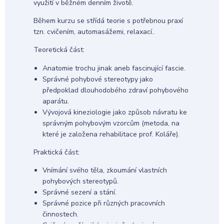
využití v běžném denním životě.
Během kurzu se střídá teorie s potřebnou praxí
tzn. cvičením, automasážemi, relaxací..
Teoretická část:
Anatomie trochu jinak aneb fascinující fascie.
Správné pohybové stereotypy jako
předpoklad dlouhodobého zdraví pohybového
aparátu.
Vývojová kineziologie jako způsob návratu ke
správným pohybovým vzorcům (metoda, na
které je založena rehabilitace prof. Koláře).
Praktická část:
Vnímání svého těla, zkoumání vlastních
pohybových stereotypů.
Správné sezení a stání.
Správné pozice při různých pracovních
činnostech.