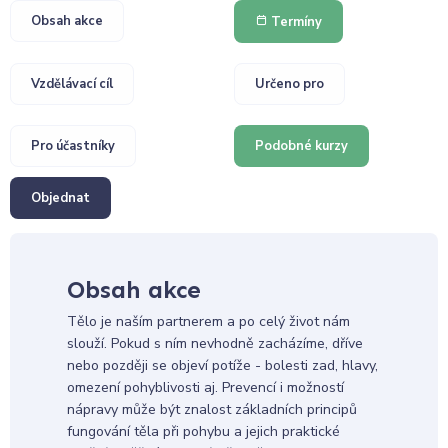
Obsah akce
Termíny
Vzdělávací cíl
Určeno pro
Pro účastníky
Podobné kurzy
Objednat
Obsah akce
Tělo je naším partnerem a po celý život nám
slouží. Pokud s ním nevhodně zacházíme, dříve
nebo později se objeví potíže - bolesti zad, hlavy,
omezení pohyblivosti aj. Prevencí i možností
nápravy může být znalost základních principů
fungování těla při pohybu a jejich praktické