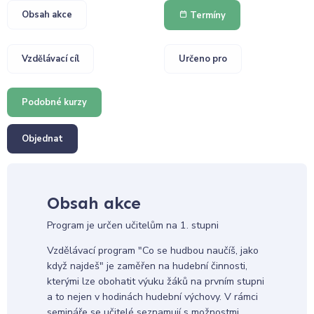
Obsah akce
Termíny
Vzdělávací cíl
Určeno pro
Podobné kurzy
Objednat
Obsah akce
Program je určen učitelům na 1. stupni
Vzdělávací program "Co se hudbou naučíš, jako
když najdeš" je zaměřen na hudební činnosti,
kterými lze obohatit výuku žáků na prvním stupni
a to nejen v hodinách hudební výchovy. V rámci
semináře se učitelé seznamují s možnostmi,