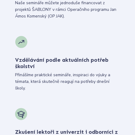
Naše semináře můžete jednoduše financovat z
projektů ŠABLONY v rámci Operačního programu Jan
Ámos Komenský (OP JAK).
Vzdělávání podle aktuálních potřeb
školství
Přinášíme praktické semináře, inspiraci do výuky a
témata, která skutečně reagují na potřeby dnešní
školy.
Zkušení lektoři z univerzit i odborníci z