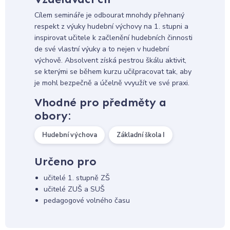
Cílem semináře je odbourat mnohdy přehnaný
respekt z výuky hudební výchovy na 1. stupni a
inspirovat učitele k začlenění hudebních činnosti
de své vlastní výuky a to nejen v hudební
výchově. Absolvent získá pestrou škálu aktivit,
se kterými se během kurzu učilpracovat tak, aby
je mohl bezpečně a účelně vvyužít ve své praxi.
Vhodné pro předměty a
obory:
Hudební výchova
Základní škola I
Určeno pro
učitelé 1. stupně ZŠ
učitelé ZUŠ a SUŠ
pedagogové volného času