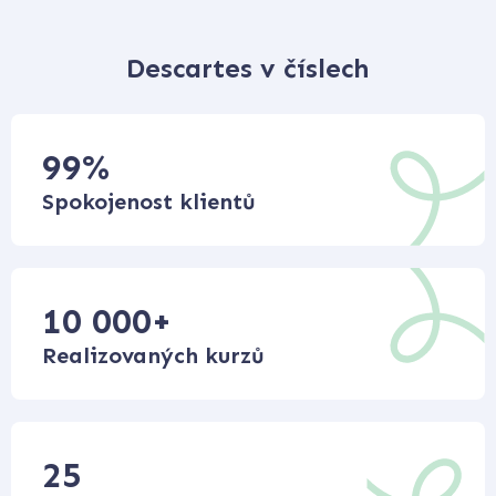
Descartes v číslech
99
%
Spokojenost klientů
10 000
+
Realizovaných kurzů
25