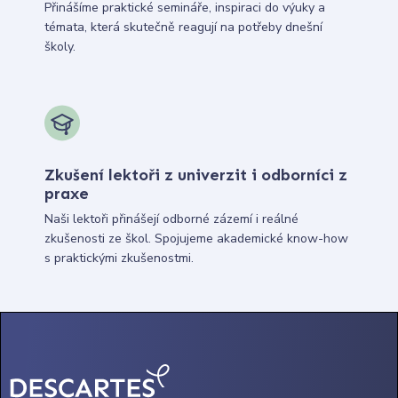
Přinášíme praktické semináře, inspiraci do výuky a
témata, která skutečně reagují na potřeby dnešní
školy.
Zkušení lektoři z univerzit i odborníci z
praxe
Naši lektoři přinášejí odborné zázemí i reálné
zkušenosti ze škol. Spojujeme akademické know-how
s praktickými zkušenostmi.