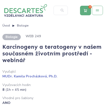
0
Úvod
Biologie
WEB 249
Biologie
Karcinogeny a teratogeny v našem
současném životním prostředí -
webinář
Vyučující:
MUDr. Kamila Procházková, Ph.D.
Vyučovacích hodin:
8
(1h = 45 min)
Vhodné pro šablony:
ANO