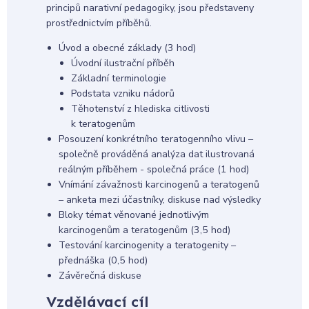
principů narativní pedagogiky, jsou představeny
prostřednictvím příběhů.
Úvod a obecné základy (3 hod)
Úvodní ilustrační příběh
Základní terminologie
Podstata vzniku nádorů
Těhotenství z hlediska citlivosti
k teratogenům
Posouzení konkrétního teratogenního vlivu –
společně prováděná analýza dat ilustrovaná
reálným příběhem - společná práce (1 hod)
Vnímání závažnosti karcinogenů a teratogenů
– anketa mezi účastníky, diskuse nad výsledky
Bloky témat věnované jednotlivým
karcinogenům a teratogenům (3,5 hod)
Testování karcinogenity a teratogenity –
přednáška (0,5 hod)
Závěrečná diskuse
Vzdělávací cíl