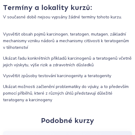
Termíny a lokality kurzů:
V současné době nejsou vypsány žádné termíny tohoto kurzu.
Vysvětlit obsah pojmů karcinogen, teratogen, mutagen, základní
mechanismy vzniku nádorů a mechanismy citlivosti k teratogenům
v těhotenství
Ukázat řadu konkrétních příkladů karcinogenů a teratogenů včetně
jejich výskytu, výše rizik a zdravotních důsledků
Vysvětlit způsoby testování karcinogenity a teratogenity
Ukázat možnosti začlenění problematiky do výuky, a to především
pomocí příběhů, které z různých úhlů představují důležité
teratogeny a karcinogeny
Podobné kurzy