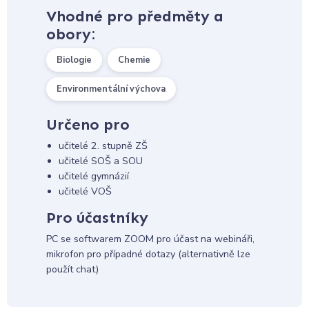
Vhodné pro předměty a
obory:
Biologie
Chemie
Environmentální výchova
Určeno pro
učitelé 2. stupně ZŠ
učitelé SOŠ a SOU
učitelé gymnázií
učitelé VOŠ
Pro účastníky
PC se softwarem ZOOM pro účast na webináři,
mikrofon pro případné dotazy (alternativně lze
použít chat)