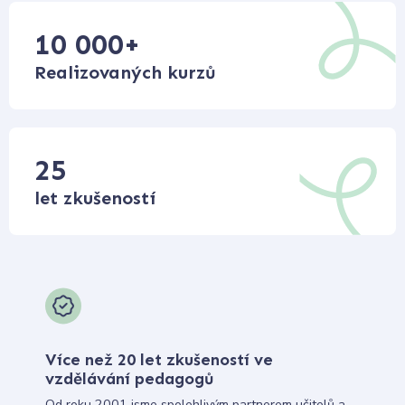
10 000
+
Realizovaných kurzů
25
let zkušeností
Více než 20 let zkušeností ve
vzdělávání pedagogů
Od roku 2001 jsme spolehlivým partnerem učitelů a