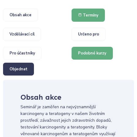
Obsah akce
Termíny
Vzdělávací cíl
Určeno pro
Pro účastníky
Podobné kurzy
Objednat
Obsah akce
Seminář je zaměřen na nejvýznamnější
karcinogeny a teratogeny v našem životním
prostředí, závažnost jejich zdravotních dopadů,
testování karcinogenity a teratogenity. Bloky
věnované karcinogenům a teratogenům využívají