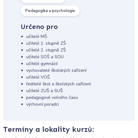
Pedagogika a psychologie
Určeno pro
učitelé MŠ
učitelé 1. stupně ZŠ
učitelé 2. stupně ZŠ
učitelé SOŠ a SOU
učitelé gymnázií
vychovatelé školských zařízení
učitelé VOŠ
ředitelé škol a školských zařízení
učitelé ZUŠ a SUŠ
pedagogové volného času
výchovní poradci
Termíny a lokality kurzů: