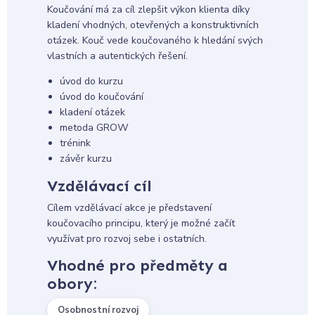
Koučování má za cíl zlepšit výkon klienta díky
kladení vhodných, otevřených a konstruktivních
otázek. Kouč vede koučovaného k hledání svých
vlastních a autentických řešení.
úvod do kurzu
úvod do koučování
kladení otázek
metoda GROW
trénink
závěr kurzu
Vzdělávací cíl
Cílem vzdělávací akce je představení
koučovacího principu, který je možné začít
využívat pro rozvoj sebe i ostatních.
Vhodné pro předměty a
obory:
Osobnostní rozvoj