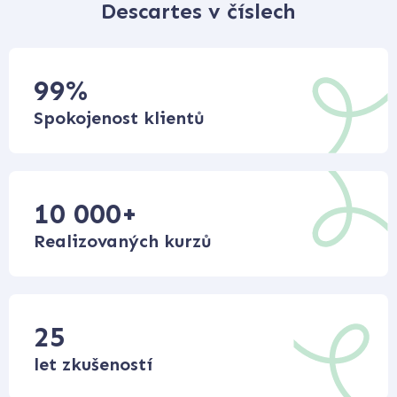
Descartes v číslech
99
%
Spokojenost klientů
10 000
+
Realizovaných kurzů
25
let zkušeností