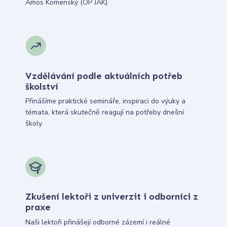
Ámos Komenský (OP JAK).
Vzdělávání podle aktuálních potřeb
školství
Přinášíme praktické semináře, inspiraci do výuky a
témata, která skutečně reagují na potřeby dnešní
školy.
Zkušení lektoři z univerzit i odborníci z
praxe
Naši lektoři přinášejí odborné zázemí i reálné