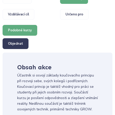
Vzdělávací cíl
Určeno pro
Podobné kurzy
Objednat
Obsah akce
Účastník si osvojí základy koučovacího principu
při rozvoji sebe, svých kolegů i podřízených.
Koučovací princip je taktéž vhodný pro práci se
studenty při jejich osobním rozvoji. Součástí
kurzu je posílení odpovědnosti a zlepšení vnímání
reality. Nedílnou součástí je taktéž trénink
osvojených technik, primárně techniky GROW.