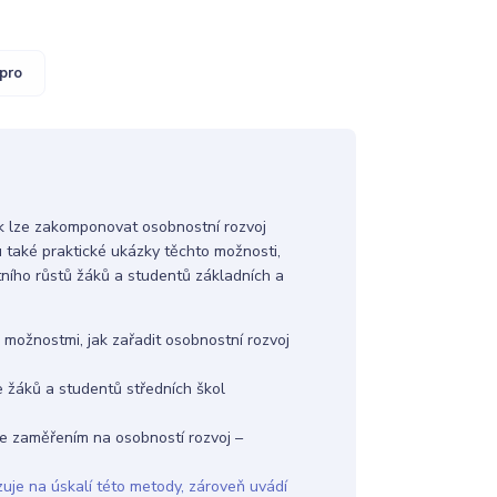
pro
k lze zakomponovat osobnostní rozvoj
u také praktické ukázky těchto možnosti,
ního růstů žáků a studentů základních a
možnostmi, jak zařadit osobnostní rozvoj
žáků a studentů středních škol
e zaměřením na osobností rozvoj –
azuje na úskalí této metody, zároveň uvádí