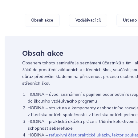
Obsah akce
Vzdělávací cíl
Určeno 
Obsah akce
Obsahem tohoto semináře je seznámení účastníků s tím, ja
žáků do prostředí základních a středních škol, součástí jso
důraz především klademe na přirozenost procesu osobnost
středních škol.
HODINA – úvod, seznámení s pojmem osobnostní rozvoj, 
do školního vzdělávacího programu
HODINA – struktura a komponenty osobnostního rozvoje 
z hlediska potřeb společnosti i z hlediska potřeb jedince
HODINA – praktická ukázka práce s třídním kolektivem s
schopnost sebereflexe
HODINA –
reflexivní část praktické ukázky, lektor pouk