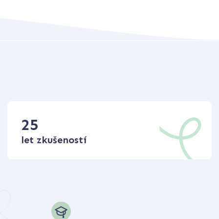
25
let zkušeností