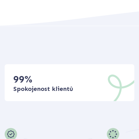
99
%
Spokojenost klientů