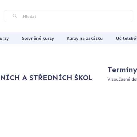
Hledat
urzy
Slevněné kurzy
Kurzy na zakázku
Učitelské
Termíny 
NÍCH A STŘEDNÍCH ŠKOL
V současné dob