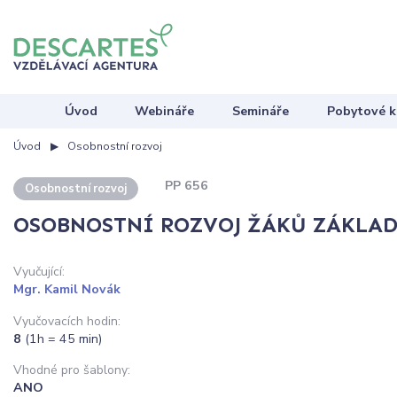
Úvod
Webináře
Semináře
Pobytové k
Úvod
Osobnostní rozvoj
PP 656
Osobnostní rozvoj
OSOBNOSTNÍ ROZVOJ ŽÁKŮ ZÁKLAD
Vyučující:
Mgr. Kamil Novák
Vyučovacích hodin:
8
(1h = 45 min)
Vhodné pro šablony:
ANO