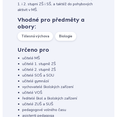
1. i 2. stupni ZŠ i SŠ, a taktéž do pohybových
aktivit v MŠ.
Vhodné pro předměty a
obory:
Tělesná výchova
Biologie
Určeno pro
učitelé MŠ
učitelé 1. stupně ZŠ
učitelé 2. stupně ZŠ
učitelé SOŠ a SOU
učitelé gymnázií
vychovatelé školských zařízení
učitelé VOŠ
ředitelé škol a školských zařízení
učitelé ZUŠ a SUŠ
pedagogové volného času
asistenti pedagoga