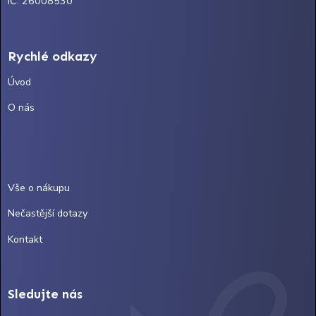
IČ: 26008530
Rychlé odkazy
Úvod
O nás
Vše o nákupu
Nečastější dotazy
Kontakt
Sledujte nás