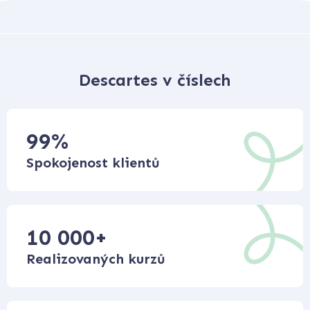
Descartes v číslech
99
%
Spokojenost klientů
10 000
+
Realizovaných kurzů