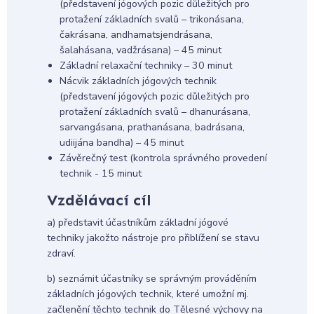
(představení jógových pozic důležitých pro
protažení základních svalů – trikonásana,
čakrásana, andhamatsjendrásana,
šalahásana, vadžrásana) – 45 minut
Základní relaxační techniky – 30 minut
Nácvik základních jógových technik
(představení jógových pozic důležitých pro
protažení základních svalů – dhanurásana,
sarvangásana, prathanásana, badrásana,
udiijána bandha) – 45 minut
Závěrečný test (kontrola správného provedení
technik - 15 minut
Vzdělávací cíl
a) představit účastníkům základní jógové
techniky jakožto nástroje pro přiblížení se stavu
zdraví.
b) seznámit účastníky se správným prováděním
základních jógových technik, které umožní mj.
začlenění těchto technik do Tělesné výchovy na