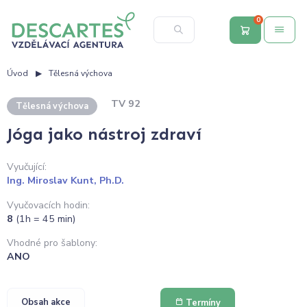
0
Úvod
Tělesná výchova
TV 92
Tělesná výchova
Jóga jako nástroj zdraví
Vyučující:
Ing. Miroslav Kunt, Ph.D.
Vyučovacích hodin:
8
(1h = 45 min)
Vhodné pro šablony:
ANO
Obsah akce
Termíny