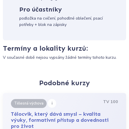
Pro účastníky
podložka na cvičení, pohodlné oblečení, psací
potřeby + blok na zápisky
Termíny a lokality kurzů:
V současné době nejsou vypsány žádné termíny tohoto kurzu.
Podobné kurzy
TV 100
i
Tělesná výchova
Tělocvik, který dává smysl – kvalita
výuky, formativní přístup a dovednosti
pro život