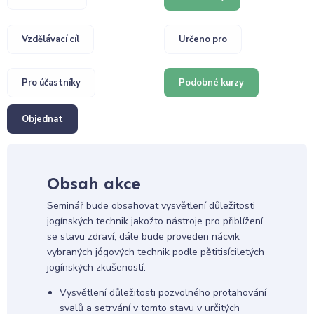
Vzdělávací cíl
Určeno pro
Pro účastníky
Podobné kurzy
Objednat
Obsah akce
Seminář bude obsahovat vysvětlení důležitosti
jogínských technik jakožto nástroje pro přiblížení
se stavu zdraví, dále bude proveden nácvik
vybraných jógových technik podle pětitisíciletých
jogínských zkušeností.
Vysvětlení důležitosti pozvolného protahování
svalů a setrvání v tomto stavu v určitých