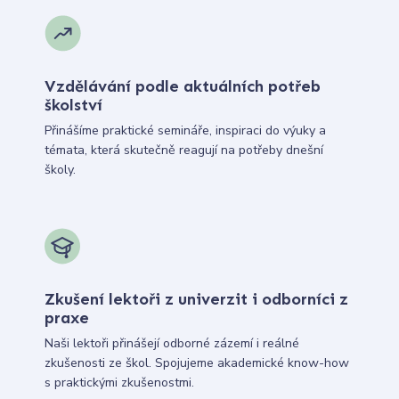
Vzdělávání podle aktuálních potřeb
školství
Přinášíme praktické semináře, inspiraci do výuky a
témata, která skutečně reagují na potřeby dnešní
školy.
Zkušení lektoři z univerzit i odborníci z
praxe
Naši lektoři přinášejí odborné zázemí i reálné
zkušenosti ze škol. Spojujeme akademické know-how
s praktickými zkušenostmi.