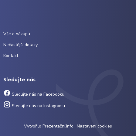
Vše o nákupu
Nečastější dotazy
Kontakt
Sledujte nás
Sledujte nás na Facebooku
Sledujte nás na Instagramu
Vytvořilo
Prezentační.info
|
Nastavení cookies