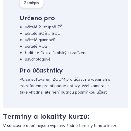
Zeměpis
Určeno pro
učitelé 2. stupně ZŠ
učitelé SOŠ a SOU
učitelé gymnázií
učitelé VOŠ
ředitelé škol a školských zařízení
psychologové
Pro účastníky
PC se softwarem ZOOM pro účast na webináři s
mikrofonem pro případné dotazy. Webkamera je
také vhodná, ale není nutnou podmínkou účasti.
Termíny a lokality kurzů:
V současné době nejsou vypsány žádné termíny tohoto kurzu.