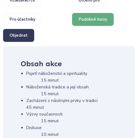
Vzdělávací cíl
Určeno pro
Pro účastníky
Podobné kurzy
Objednat
Obsah akce
Pojetí náboženství a spirituality
15 minut
Náboženská tradice a její obsah
15 minut
Zacházení s násilnými prvky v tradici
45 minut
Výzvy současnosti
15 minut
Diskuse
10 minut