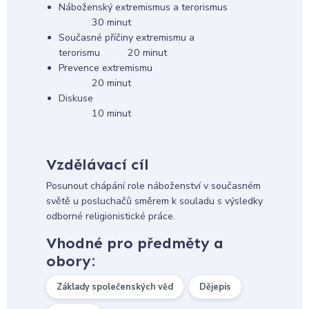
Náboženský extremismus a terorismus
30 minut
Současné příčiny extremismu a
terorismu 20 minut
Prevence extremismu
20 minut
Diskuse
10 minut
Vzdělávací cíl
Posunout chápání role náboženství v současném
světě u posluchačů směrem k souladu s výsledky
odborné religionistické práce.
Vhodné pro předměty a
obory:
Základy společenských věd
Dějepis