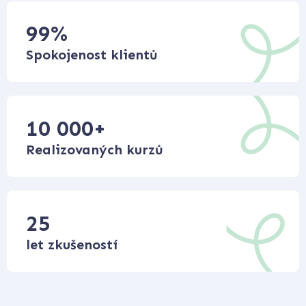
99
%
Spokojenost klientů
10 000
+
Realizovaných kurzů
25
let zkušeností