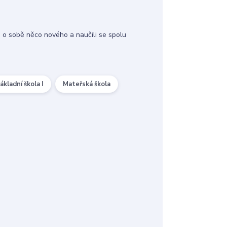
se o sobě něco nového a naučili se spolu
ákladní škola I
Mateřská škola