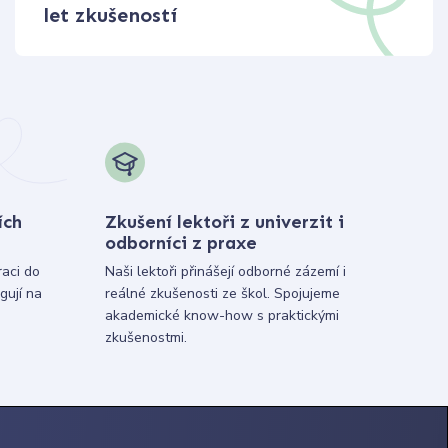
let zkušeností
ích
Zkušení lektoři z univerzit i
odborníci z praxe
raci do
Naši lektoři přinášejí odborné zázemí i
gují na
reálné zkušenosti ze škol. Spojujeme
akademické know-how s praktickými
zkušenostmi.