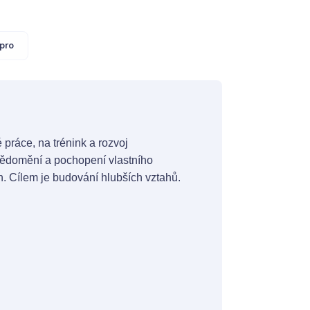
pro
ráce, na trénink a rozvoj
vědomění a pochopení vlastního
. Cílem je budování hlubších vztahů.