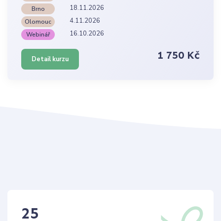
18.11.2026
Brno
4.11.2026
Olomouc
16.10.2026
Webinář
1 750 Kč
Detail kurzu
25