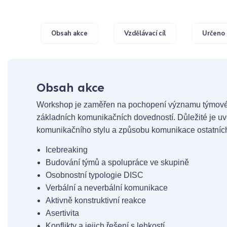
Obsah akce
Vzdělávací cíl
Určeno 
Obsah akce
Workshop je zaměřen na pochopení významu týmové p
základních komunikačních dovedností. Důležité je u
komunikačního stylu a způsobu komunikace ostatních
Icebreaking
Budování týmů a spolupráce ve skupině
Osobnostní typologie DISC
Verbální a neverbální komunikace
Aktivně konstruktivní reakce
Asertivita
Konflikty a jejich řešení s lehkostí