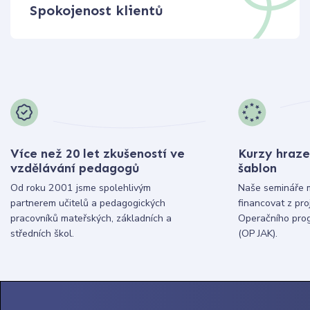
Spokojenost klientů
Více než 20 let zkušeností ve
Kurzy hraze
vzdělávání pedagogů
šablon
Od roku 2001 jsme spolehlivým
Naše semináře 
partnerem učitelů a pedagogických
financovat z pr
pracovníků mateřských, základních a
Operačního pro
středních škol.
(OP JAK).