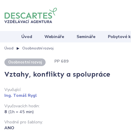
Úvod
Webináře
Semináře
Pobytové k
Úvod
Osobnostní rozvoj
PP 689
Osobnostní rozvoj
Vztahy, konflikty a spolupráce
Vyučující:
Ing. Tomáš Rygl
Vyučovacích hodin:
8
(1h = 45 min)
Vhodné pro šablony:
ANO