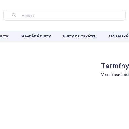
Hledat
urzy
Slevněné kurzy
Kurzy na zakázku
Učitelské
Termíny 
V současné dob