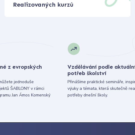
Realizovaných kurzů
né z evropských
Vzdělávání podle aktuáln
potřeb školství
můžete jednoduše
Přinášíme praktické semináře, inspi
ojektů ŠABLONY v rámci
výuky a témata, která skutečně rea
gramu Jan Ámos Komenský
potřeby dnešní školy.