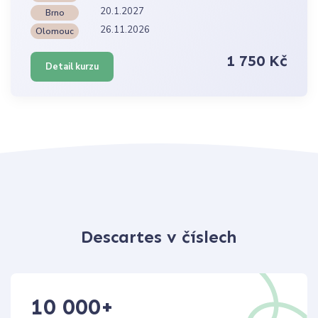
20.1.2027
Brno
26.11.2026
Olomouc
1 750 Kč
Detail kurzu
Descartes v číslech
10 000
+