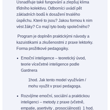
Usnadňuje také fungování a zlepšuj klima
třídního kolektivu. Odborníci uvádí pět
základních bodů k dosažení trvalého
úspěchu. Které to jsou? Jakou formou k nim
vést žáky? Co mají tyto body společného?
Program je doplněn praktickými návody a
kazuistikami a zkušenostmi z praxe lektorky.
Forma prožitkové pedagogiky.
Emoční inteligence – teoretický úvod,
teorie vícečetné inteligence podle
Gardnera
1hod. Jak tento model využívám /
mohu využít v praxi pedagoga.
Rozvíjíme emoční, sociální a praktickou
inteligenci – metody z praxe (včetně,
empatie, asertivity , prosociálnosti) 1 hod.