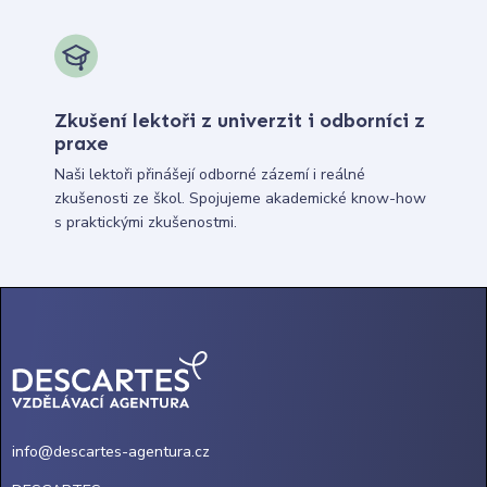
Zkušení lektoři z univerzit i odborníci z
praxe
Naši lektoři přinášejí odborné zázemí i reálné
zkušenosti ze škol. Spojujeme akademické know-how
s praktickými zkušenostmi.
info@descartes-agentura.cz