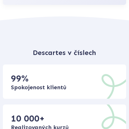
Descartes v číslech
99
%
Spokojenost klientů
10 000
+
Realizovaných kurzů