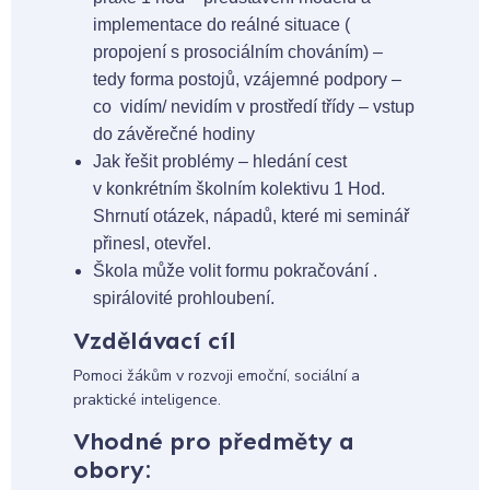
implementace do reálné situace (
propojení s prosociálním chováním) –
tedy forma postojů, vzájemné podpory –
co vidím/ nevidím v prostředí třídy – vstup
do závěrečné hodiny
Jak řešit problémy – hledání cest
v konkrétním školním kolektivu 1 Hod.
Shrnutí otázek, nápadů, které mi seminář
přinesl, otevřel.
Škola může volit formu pokračování .
spirálovité prohloubení.
Vzdělávací cíl
Pomoci žákům v rozvoji emoční, sociální a
praktické inteligence.
Vhodné pro předměty a
obory: