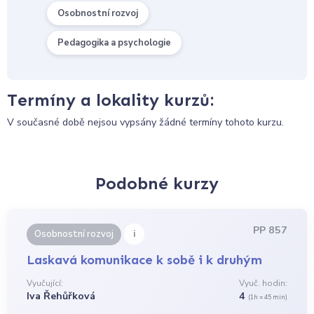
Osobnostní rozvoj
Pedagogika a psychologie
Termíny a lokality kurzů:
V současné době nejsou vypsány žádné termíny tohoto kurzu.
Podobné kurzy
PP 857
i
Osobnostní rozvoj
Laskavá komunikace k sobě i k druhým
Vyučující:
Vyuč. hodin:
Iva Řehůřková
4
(1h = 45 min)