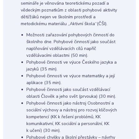
semináře je věnována teoretickému pozadí a
vědeckým poznatkům z oblasti pohybové aktivity
dětí/žáků nejen ve školním prostředí a
metodickému materiálu „Aktivní škola“(ČŠI).
Možnosti zařazování pohybových činností do
školního dne. Pohybové činností jako součást
naplňování vzdělávacích cílů napříč
vzdělávacími oblastmi (50 min).
Pohybové činnosti ve výuce Českého jazyka a
jazyků (35 min).
Pohybové činnosti ve výuce matematiky a její
aplikace (35 min).
Pohybové činnosti jako součást vzdělávací
oblasti Člověk a jeho svět (prvouka) (30 min).
Pohybové činnosti jako nástroj Osobnostní a
sociální výchovy a nástroj pro rozvoj klíčových
kompetencí (KK k řešení problémů, KK
komunikativní, KK sociální a personální, KK
k učení) (30 min).
Pohybové chvilky a školní přestávky – návrhy