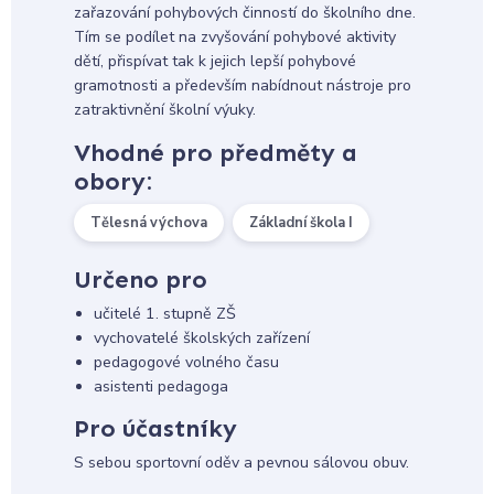
zařazování pohybových činností do školního dne.
Tím se podílet na zvyšování pohybové aktivity
dětí, přispívat tak k jejich lepší pohybové
gramotnosti a především nabídnout nástroje pro
zatraktivnění školní výuky.
Vhodné pro předměty a
obory:
Tělesná výchova
Základní škola I
Určeno pro
učitelé 1. stupně ZŠ
vychovatelé školských zařízení
pedagogové volného času
asistenti pedagoga
Pro účastníky
S sebou sportovní oděv a pevnou sálovou obuv.