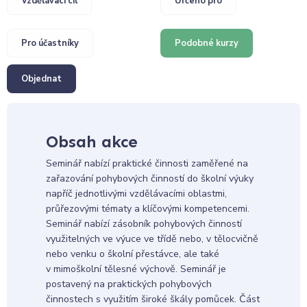
Vzdělávací cíl
Určeno pro
Pro účastníky
Podobné kurzy
Objednat
Obsah akce
Seminář nabízí praktické činnosti zaměřené na
zařazování pohybových činností do školní výuky
napříč jednotlivými vzdělávacími oblastmi,
průřezovými tématy a klíčovými kompetencemi.
Seminář nabízí zásobník pohybových činností
využitelných ve výuce ve třídě nebo, v tělocvičně
nebo venku o školní přestávce, ale také
v mimoškolní tělesné výchově. Seminář je
postavený na praktických pohybových
činnostech s využitím široké škály pomůcek. Část