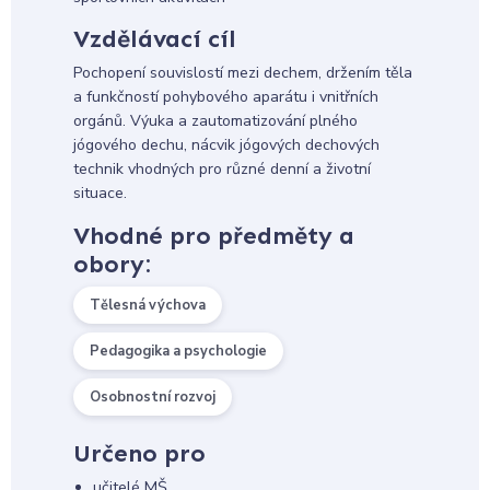
Vzdělávací cíl
Pochopení souvislostí mezi dechem, držením těla
a funkčností pohybového aparátu i vnitřních
orgánů. Výuka a zautomatizování plného
jógového dechu, nácvik jógových dechových
technik vhodných pro různé denní a životní
situace.
Vhodné pro předměty a
obory:
Tělesná výchova
Pedagogika a psychologie
Osobnostní rozvoj
Určeno pro
učitelé MŠ