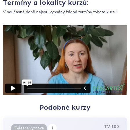
Termíny a lokality kurzů:
V současné době nejsou vypsány žádné termíny tohoto kurzu.
Podobné kurzy
TV 100
i
Tělesná výchova