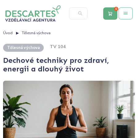
0
Úvod
Tělesná výchova
TV 104
Tělesná výchova
Dechové techniky pro zdraví,
energii a dlouhý život