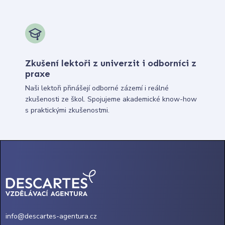
Zkušení lektoři z univerzit i odborníci z
praxe
Naši lektoři přinášejí odborné zázemí i reálné
zkušenosti ze škol. Spojujeme akademické know-how
s praktickými zkušenostmi.
info@descartes-agentura.cz