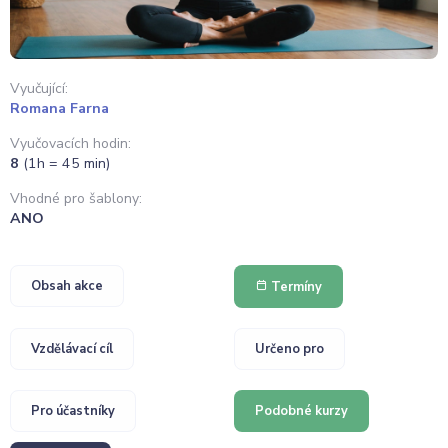
Vyučující:
Romana Farna
Vyučovacích hodin:
8
(1h = 45 min)
Vhodné pro šablony:
ANO
Obsah akce
Termíny
Vzdělávací cíl
Určeno pro
Pro účastníky
Podobné kurzy