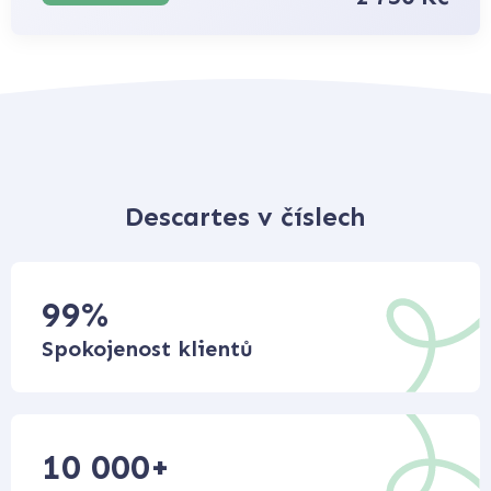
Descartes v číslech
99
%
Spokojenost klientů
10 000
+