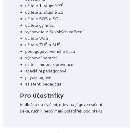
učitelé 1. stupně ZŠ
učitelé 2. stupně ZŠ
učitelé SOŠ a SOU
učitelé gymnázií
vychovatelé školských zařízení
učitelé VOŠ
učitelé ZUŠ a SUŠ
pedagogové volného času
výchovní poradci
učitel - metodik prevence
speciální pedagogové
psychologové
asistenti pedagoga
Pro účastníky
Podložka na cvičení, oděv na jógové cvičení,
deka, ručník nebo malý polštářek pod hlavu